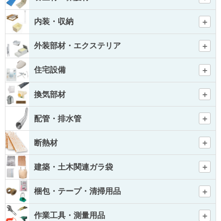
内装・収納
外装部材・エクステリア
住宅設備
換気部材
配管・排水管
断熱材
建築・土木関連ガラ袋
梱包・テープ・清掃用品
作業工具・測量用品