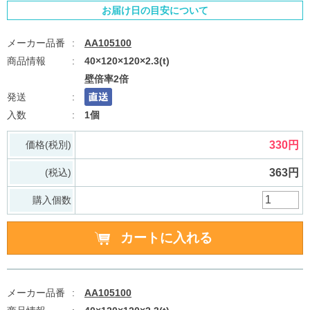
お届け日の目安について
AA105100
40×120×120×2.3(t)
壁倍率2倍
1個
価格(税別)
330円
(税込)
363円
購入個数
AA105100