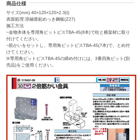
商品仕様
サイズ(mm):40×120×120×2.3(t)
表面処理:溶融亜鉛めっき鋼板(Z27)
施工方法
~金物本体を専用角ビットビスTBA-45(8本)で柱と横架材に取り
付けてください。
~筋かいをセットし、専用角ビットビスTBA-45(7本)で、とめ付
けてください。
※専用角ビットビスTBA-45の締め付けには、3番四角ビット(別
売品)をご使用ください。