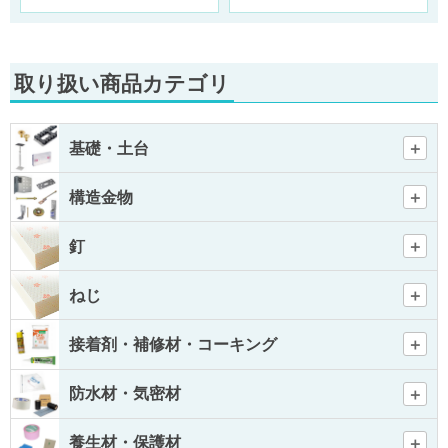
取り扱い商品カテゴリ
基礎・土台
構造金物
釘
ねじ
接着剤・補修材・コーキング
防水材・気密材
養生材・保護材