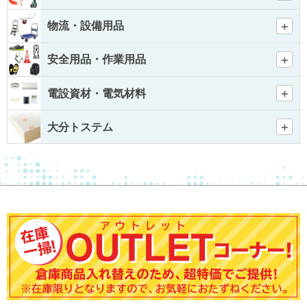
物流・設備用品
安全用品・作業用品
電設資材・電気材料
大分トステム