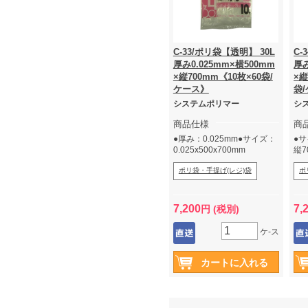
C-33/ポリ袋【透明】 30L
C-
厚み0.025mm×横500mm
厚み
×縦700mm《10枚×60袋/
×縦
ケース》
袋
システムポリマー
シ
商品仕様
商
●厚み：0.025mm●サイズ：
●サ
0.025x500x700mm
縦7
ポリ袋・手提げ(レジ)袋
ポ
7,200
7,
円 (税別)
ケ-ス