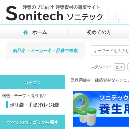
ホーム
初めての方
商品名・メーカー名・品番で検索
人気ワード:
ビス
業務用建材・建築資材ならソニ
カテゴリ
梱包・テープ・清掃用品
ポリ袋・手提げ(レジ)袋
すべてのカテゴリから探す