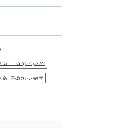
枚
リ袋・手提げ(レジ)袋 20l
リ袋・手提げ(レジ)袋 青