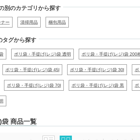
の別のカテゴリから探す
ーナー
清掃用品
梱包用品
のタグから探す
袋
ポリ袋・手提げ(レジ)袋 透明
ポリ袋・手提げ(レジ)袋 200
ポリ袋・手提げ(レジ)袋 45l
ポリ袋・手提げ(レジ)袋 30l
ポ
ポリ袋・手提げ(レジ)袋 70l
ポリ袋・手提げ(レジ)袋 黒
ポ
明
)袋 商品一覧