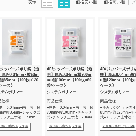
表示
価格安い順
価格高い順
B/ジッパー式ポリ袋【透
4C/ジッパー式ポリ袋【透
4D/ジッパー式ポリ
厚み0.04mm×横60m
明】厚み0.04mm横700m
明】厚み0.04mm横
縦85mm《100枚×120
m×縦100mm《100枚×80
×縦120mm《100枚×
/ケース》
袋/ケース》
ケース》
ステムポリマー
システムポリマー
システムポリマー
品仕様
商品仕様
商品仕様
み：0.04mm●内寸法：横
●厚み：0.04mm●内寸法：横
●厚み：0.04mm●内
mm×縦85mm●チャック式
70mm×縦100mm●チャック
85mm×縦120mm●
チャック上寸法：15mm
式●チャック上寸法：20mm
式●チャック上寸法：1
リ袋・手提げ(レジ)袋
ポリ袋・手提げ(レジ)袋
ポリ袋・手提げ(レジ)袋