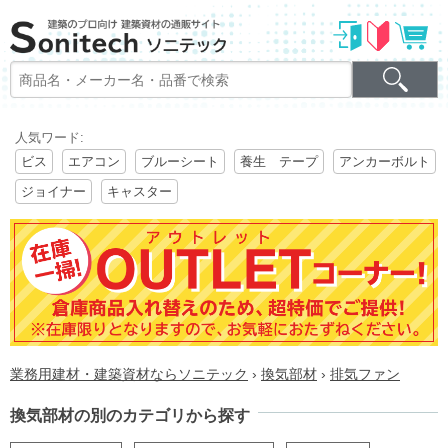
人気ワード:
ビス
エアコン
ブルーシート
養生 テープ
アンカーボルト
ジョイナー
キャスター
業務用建材・建築資材ならソニテック
›
換気部材
›
排気ファン
換気部材の別のカテゴリから探す