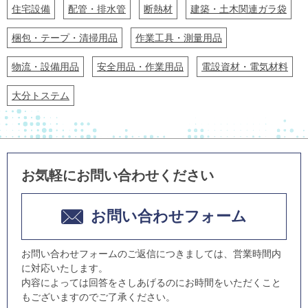
住宅設備
配管・排水管
断熱材
建築・土木関連ガラ袋
梱包・テープ・清掃用品
作業工具・測量用品
物流・設備用品
安全用品・作業用品
電設資材・電気材料
大分トステム
お気軽にお問い合わせください
お問い合わせフォーム
お問い合わせフォームのご返信につきましては、営業時間内
に対応いたします。
内容によっては回答をさしあげるのにお時間をいただくこと
もございますのでご了承ください。