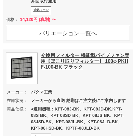
井面取付兼用
排気ファン
価格：
14,120
円 (税別) 〜
バリエーション一覧へ
交換用フィルター 機能型パイプファン専
用【ほこり取りフィルター】 100φ PKH
F-100-BK ブラック
メーカー：
バクマ工業
在庫状況：
メーカーから直送 納期はご注文後にご案内します
商品仕様：
●適用機種：KPT-08J-BK、KPT-08JD-BK,KPT-
08S-BK、KPT-08SD-BK、KPT-08JS-BK、KPT-
08JSD-BK、KPT-08JL-BK、KPT-08JLD-BK、
KPT-08HSD-BK、KPTF-08JLD-BK