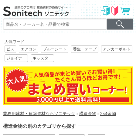
人気ワード:
ビス
エアコン
ブルーシート
養生 テープ
アンカーボルト
ジョイナー
キャスター
業務用建材・建築資材ならソニテック
›
構造金物
›
2×4金物
構造金物の別のカテゴリから探す