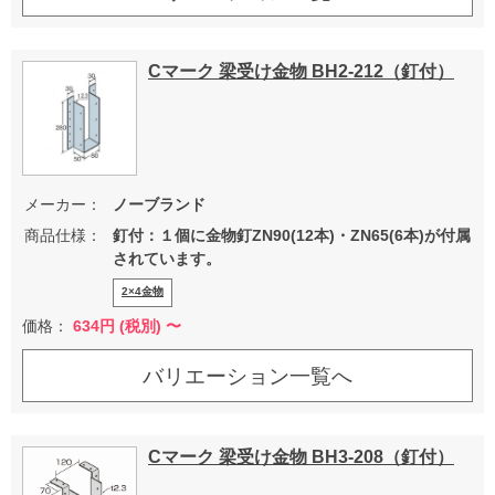
Cマーク 梁受け金物 BH2-212（釘付）
メーカー：
ノーブランド
商品仕様：
釘付：１個に金物釘ZN90(12本)・ZN65(6本)が付属
されています。
2×4金物
価格：
634
円 (税別) 〜
バリエーション一覧へ
Cマーク 梁受け金物 BH3-208（釘付）