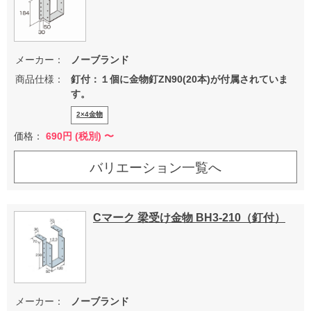
メーカー：
ノーブランド
商品仕様：
釘付：１個に金物釘ZN90(20本)が付属されていま
す。
2×4金物
価格：
690
円 (税別) 〜
バリエーション一覧へ
Cマーク 梁受け金物 BH3-210（釘付）
メーカー：
ノーブランド