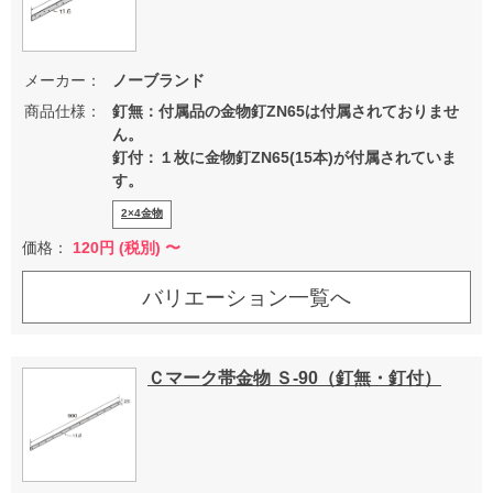
メーカー：
ノーブランド
商品仕様：
釘無：付属品の金物釘ZN65は付属されておりませ
ん。
釘付：１枚に金物釘ZN65(15本)が付属されていま
す。
2×4金物
価格：
120
円 (税別) 〜
バリエーション一覧へ
Ｃマーク帯金物 Ｓ-90（釘無・釘付）