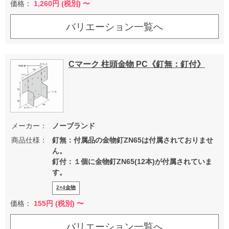
価格：
1,260
円 (税別) 〜
バリエーション一覧へ
Cマーク 柱頭金物 PC《釘無：釘付》
メーカー：
ノーブランド
商品仕様：
釘無：付属品の金物釘ZN65は付属されておりませ
ん。
釘付：１個に金物釘ZN65(12本)が付属されていま
す。
2×4金物
価格：
155
円 (税別) 〜
バリエーション一覧へ