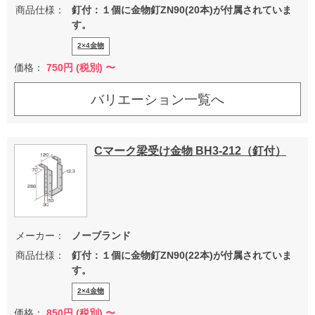
商品仕様：
釘付：１個に金物釘ZN90(20本)が付属されていま
す。
2×4金物
価格：
750
円 (税別) 〜
バリエーション一覧へ
Cマーク梁受け金物 BH3-212（釘付）
メーカー：
ノーブランド
商品仕様：
釘付：１個に金物釘ZN90(22本)が付属されていま
す。
2×4金物
価格：
850
円 (税別) 〜