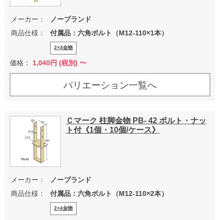
メーカー：
ノーブランド
商品仕様：
付属品：六角ボルト（M12-110×1本）
2×4金物
価格：
1,040
円 (税別) 〜
バリエーション一覧へ
Ｃマーク 柱脚金物 PB- 42 ボルト・ナッ
ト付《1個・10個/ケース》
メーカー：
ノーブランド
商品仕様：
付属品：六角ボルト（M12-110×2本）
2×4金物