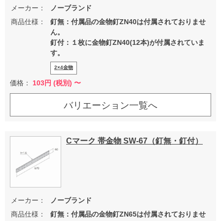
メーカー：
ノーブランド
商品仕様：
釘無：付属品の金物釘ZN40は付属されておりませ
ん。
釘付：１枚に金物釘ZN40(12本)が付属されていま
す。
2×4金物
価格：
103
円 (税別) 〜
バリエーション一覧へ
Cマーク 帯金物 SW-67（釘無・釘付）
メーカー：
ノーブランド
商品仕様：
釘無：付属品の金物釘ZN65は付属されておりませ