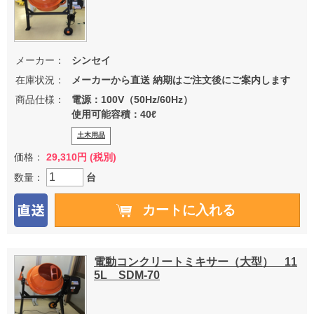
メーカー：
シンセイ
在庫状況：
メーカーから直送 納期はご注文後にご案内します
商品仕様：
電源：100V（50Hz/60Hz）
使用可能容積：40ℓ
土木用品
価格：
29,310円 (税別)
数量：
台
電動コンクリートミキサー（大型） 11
5L SDM-70