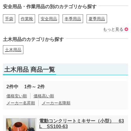
安全用品・作業用品の別のカテゴリから探す
手袋
作業靴
安全用品
冬季用品
夏季用品
もっと見る
安全保護具
作業ツール
避難はしご
土木用品のカテゴリから探す
土木用品
土木用品 商品一覧
2件中
1件～
2件
価格安い順
価格高い順
メーカー名昇順
メーカー名降順
電動コンクリートミキサー（小型） 63
L SS100-63