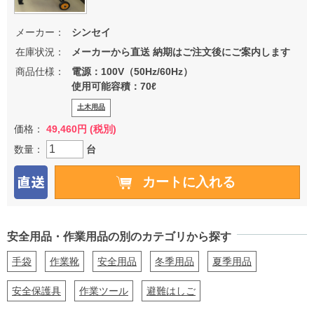
メーカー：
シンセイ
在庫状況：
メーカーから直送 納期はご注文後にご案内します
商品仕様：
電源：100V（50Hz/60Hz）
使用可能容積：70ℓ
土木用品
価格：
49,460円 (税別)
数量：
台
安全用品・作業用品の別のカテゴリから探す
手袋
作業靴
安全用品
冬季用品
夏季用品
安全保護具
作業ツール
避難はしご