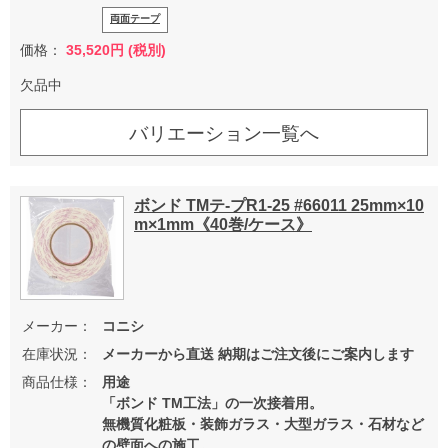
両面テープ
価格：
35,520円 (税別)
欠品中
バリエーション一覧へ
ボンド TMテ-プR1-25 #66011 25mm×10
m×1mm《40巻/ケース》
メーカー：
コニシ
在庫状況：
メーカーから直送 納期はご注文後にご案内します
商品仕様：
用途
「ボンド TM工法」の一次接着用。
無機質化粧板・装飾ガラス・大型ガラス・石材など
の壁面への施工。