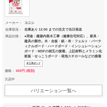
メーカー：
コニシ
在庫状況：
在庫あり 12:00 までの注文で当日発送
商品仕様：
●用途：建築内装木工事（健康住宅対応）、家具・
建具の製作。木・合板・紙・布・フェルト・パーテ
ィクルボード・ハードボード・インシュレーション
ボード・MDFの相互の接着。上記材料とメラミン化
粧板・せっこうボード・発泡スチロールなどの接着
木工用ボンド
価格：
680円 (税別)
欠品中
バリエーション一覧へ