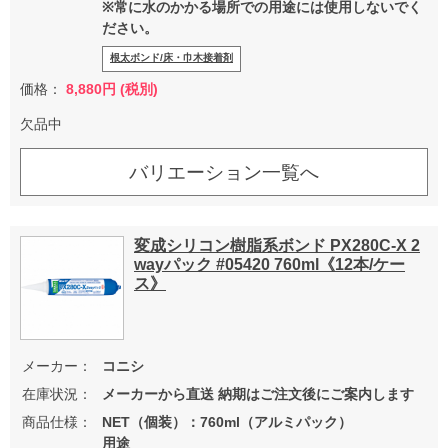
※常に水のかかる場所での用途には使用しないでく
ださい。
根太ボンド/床・巾木接着剤
価格：
8,880円 (税別)
欠品中
バリエーション一覧へ
変成シリコン樹脂系ボンド PX280C-X 2
wayパック #05420 760ml《12本/ケー
ス》
メーカー：
コニシ
在庫状況：
メーカーから直送 納期はご注文後にご案内します
商品仕様：
NET（個装）：760ml（アルミパック）
用途