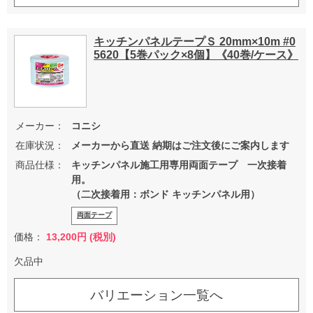
キッチンパネルテープＳ 20mm×10m #0
5620【5巻パック×8個】《40巻/ケース》
メーカー：
コニシ
在庫状況：
メーカーから直送 納期はご注文後にご案内します
商品仕様：
キッチンパネル施工用専用両面テープ 一次接着
用。
（二次接着用：ボンド キッチンパネル用）
両面テープ
価格：
13,200円 (税別)
欠品中
バリエーション一覧へ