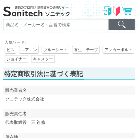
人気ワード:
ビス
エアコン
ブルーシート
養生 テープ
アンカーボルト
ジョイナー
キャスター
特定商取引法に基づく表記
販売業者名
ソニテック株式会社
販売責任者
代表取締役 三宅 修
所在地