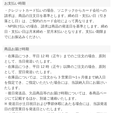
お支払い時期
・クレジットカード払いの場合、ソニテックからカード会社への
請求は、商品の注文日を基準とします。締め日・支払い日（引き
落とし日）は、ご契約のカード会社によって異なります。
・NP掛け払いの場合、請求は商品の発送日を基準とします。締め
日・支払い日は月末締め・翌月末払いとなります。支払い期限ま
でにお振込みください。
商品お届け時期
・在庫品につき、平日 12 時（正午）までのご注文の場合、原則
として、当日発送いたします。
・在庫品につき、平日 12 時（正午）以降のご注文の場合、原則
として、翌日発送いたします。
・在庫品については、ご注文から 3 営業日〜1ヶ月後まで納入日
を指定でき、ご指定いただいた場合には、当該納入日にお届けい
たします。
・後日発送品、欠品商品等のお届け時期については、各商品ペー
ジにて記載するほか、別途ご連絡いたします。
※ 発送日が土日祝日および季節休暇にあたる場合には、当該発送
日の翌営業日を発送日といたします。