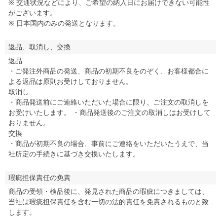
※ 交通状況などにより、ご希望の納入日にお届けできない可能性
がございます。
※ 日本国内のみの発送となります。
返品、取消し、交換
返品
・ご発注外商品の発送、商品の初期不良をのぞく、お客様都合に
よる返品は原則お受けしておりません。
取消し
・商品発送前にご連絡いただいた場合に限り、ご注文の取消しを
お受けいたします。 ・商品発送後のご注文の取消しはお受けして
おりません。
交換
・商品が初期不良の場合、事前にご連絡をいただいたうえで、当
社所定の手続きに基づき交換いたします。
瑕疵担保責任の免責
商品の受領・検品後に、発見された商品の瑕疵につきましては、
当社は瑕疵担保責任を含む一切の法的責任を免責されるものと致
します。