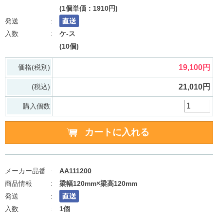
(1個単価：1910円)
ケ-ス
(10個)
価格(税別)
19,100円
(税込)
21,010円
購入個数
AA111200
梁幅120mm×梁高120mm
1個