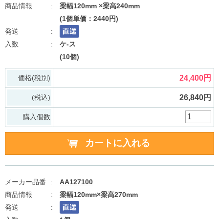
梁幅120mm ×梁高240mm
(1個単価：2440円)
ケ-ス
(10個)
価格(税別)
24,400円
(税込)
26,840円
購入個数
AA127100
梁幅120mm×梁高270mm