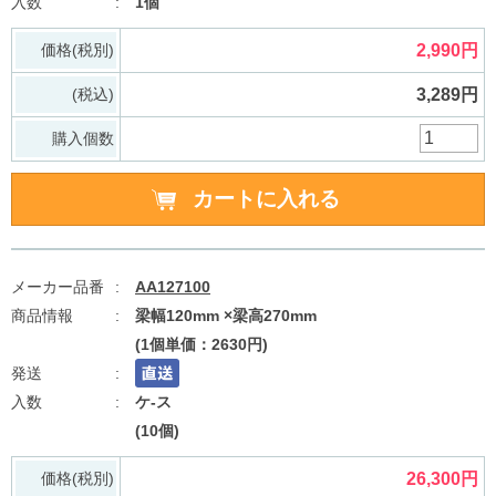
1個
価格(税別)
2,990円
(税込)
3,289円
購入個数
AA127100
梁幅120mm ×梁高270mm
(1個単価：2630円)
ケ-ス
(10個)
価格(税別)
26,300円