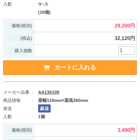
ケ-ス
(10個)
価格(税別)
29,200円
(税込)
32,120円
購入個数
AA136100
梁幅120mm×梁高360mm
1個
価格(税別)
3,490円