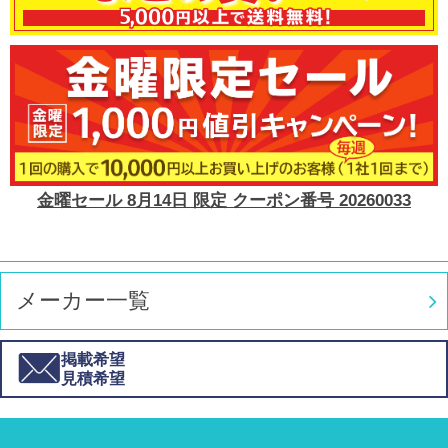
金曜セール 8月14日 限定 クーポン番号 20260033
メーカー一覧
掲載希望
見積希望