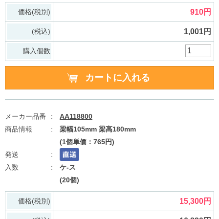
価格(税別)
910円
(税込)
1,001円
購入個数
AA118800
梁幅105mm 梁高180mm
(1個単価：765円)
ケ-ス
(20個)
価格(税別)
15,300円