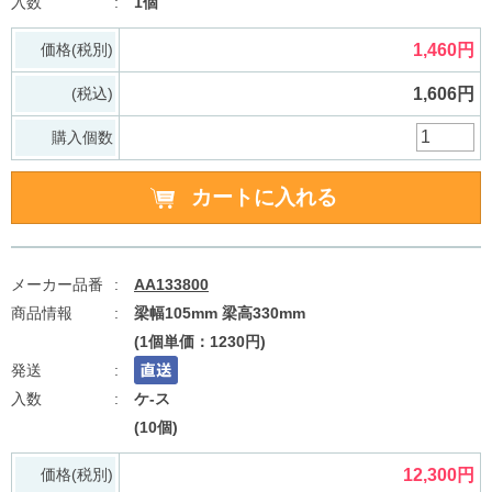
1個
価格(税別)
1,460円
(税込)
1,606円
購入個数
AA133800
梁幅105mm 梁高330mm
(1個単価：1230円)
ケ-ス
(10個)
価格(税別)
12,300円