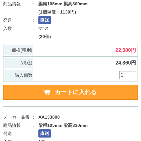
梁幅105mm 梁高300mm
(1個単価：1130円)
ケ-ス
(20個)
価格(税別)
22,600円
(税込)
24,860円
購入個数
AA133800
梁幅105mm 梁高330mm