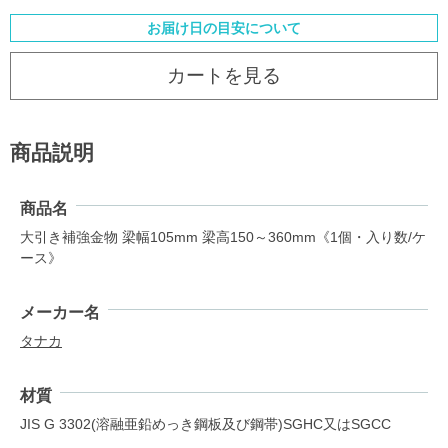
お届け日の目安について
カートを見る
商品説明
商品名
大引き補強金物 梁幅105mm 梁高150～360mm《1個・入り数/ケ
ース》
メーカー名
タナカ
材質
JIS G 3302(溶融亜鉛めっき鋼板及び鋼帯)SGHC又はSGCC