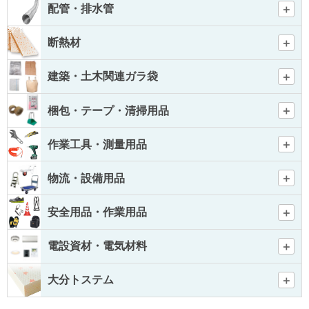
配管・排水管
断熱材
建築・土木関連ガラ袋
梱包・テープ・清掃用品
作業工具・測量用品
物流・設備用品
安全用品・作業用品
電設資材・電気材料
大分トステム