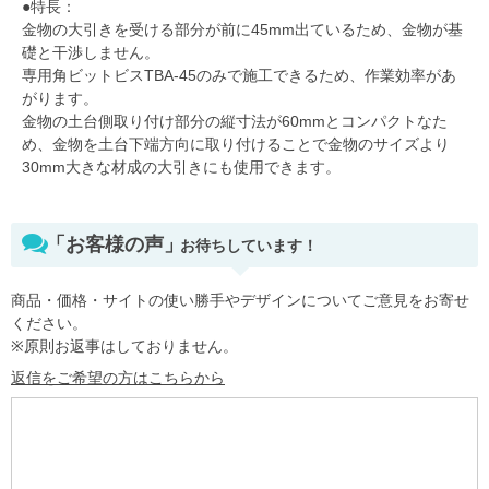
●特長：
金物の大引きを受ける部分が前に45mm出ているため、金物が基
礎と干渉しません。
専用角ビットビスTBA-45のみで施工できるため、作業効率があ
がります。
金物の土台側取り付け部分の縦寸法が60mmとコンパクトなた
め、金物を土台下端方向に取り付けることで金物のサイズより
30mm大きな材成の大引きにも使用できます。
「お客様の声」
お待ちしています！
商品・価格・サイトの使い勝手やデザインについてご意見をお寄せ
ください。
※原則お返事はしておりません。
返信をご希望の方はこちらから