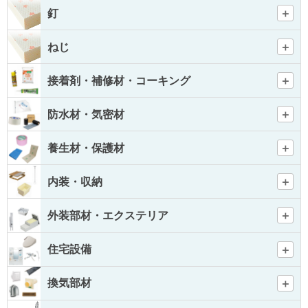
釘
ねじ
接着剤・補修材・コーキング
防水材・気密材
養生材・保護材
内装・収納
外装部材・エクステリア
住宅設備
換気部材