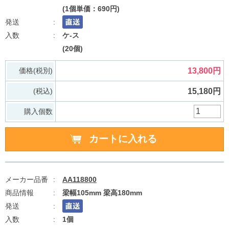
(1個単価：690円)
ケ-ス
(20個)
価格(税別)
13,800円
(税込)
15,180円
購入個数
AA118800
梁幅105mm 梁高180mm
1個