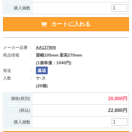
購入個数
AA127800
梁幅105mm 梁高270mm
(1個単価：1040円)
ケ-ス
(20個)
価格(税別)
20,800円
(税込)
22,880円
購入個数