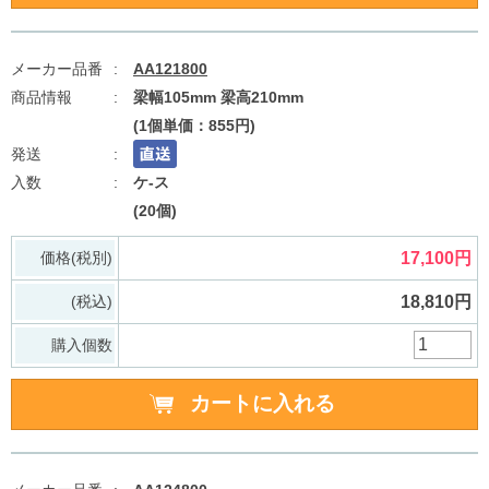
AA121800
梁幅105mm 梁高210mm
(1個単価：855円)
ケ-ス
(20個)
価格(税別)
17,100円
(税込)
18,810円
購入個数