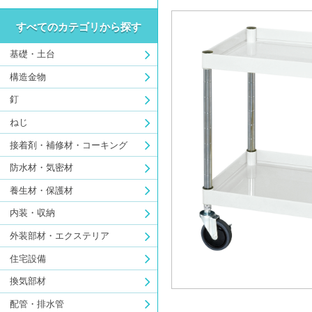
すべてのカテゴリから探す
基礎・土台
構造金物
釘
ねじ
接着剤・補修材・コーキング
防水材・気密材
養生材・保護材
内装・収納
外装部材・エクステリア
住宅設備
換気部材
配管・排水管