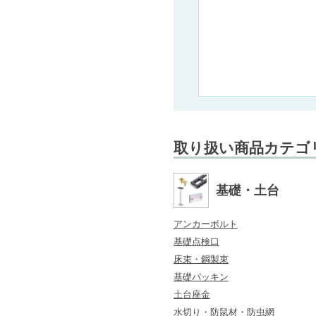
取り扱い商品カテゴ
基礎・土台
アンカーボルト
基礎点検口
床束・鋼製束
基礎パッキン
土台座金
水切り・防鼠材・防虫網