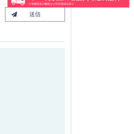
※沖縄県及び離島など特定地域を除く
送信