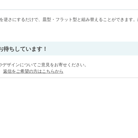
板を逆さにするだけで、皿型・フラット型と組み替えることができます。
」
お待ちしています！
やデザインについてご意見をお寄せください。
。
返信をご希望の方はこちらから