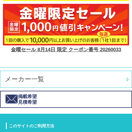
金曜セール 8月14日 限定 クーポン番号 20260033
メーカー一覧
掲載希望
見積希望
このサイトのご利用方法