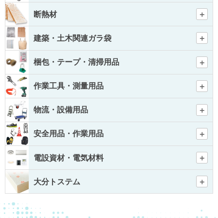
断熱材
建築・土木関連ガラ袋
梱包・テープ・清掃用品
作業工具・測量用品
物流・設備用品
安全用品・作業用品
電設資材・電気材料
大分トステム