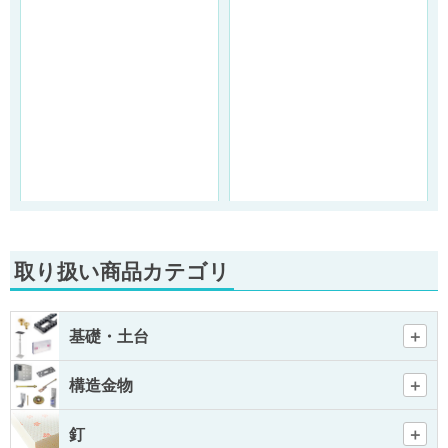
取り扱い商品カテゴリ
基礎・土台
構造金物
釘