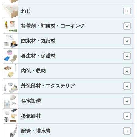
ねじ
接着剤・補修材・コーキング
防水材・気密材
養生材・保護材
内装・収納
外装部材・エクステリア
住宅設備
換気部材
配管・排水管