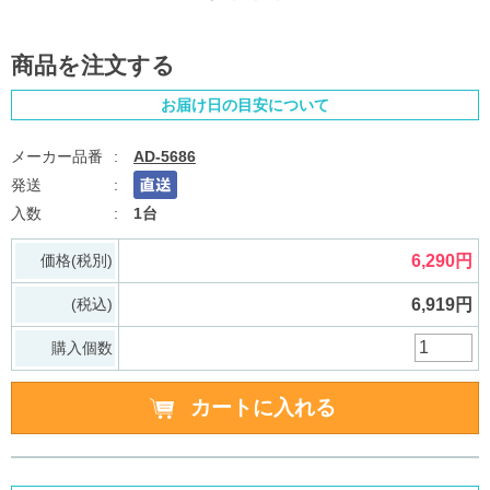
商品を注文する
お届け日の目安について
AD-5686
1台
価格(税別)
6,290円
(税込)
6,919円
購入個数