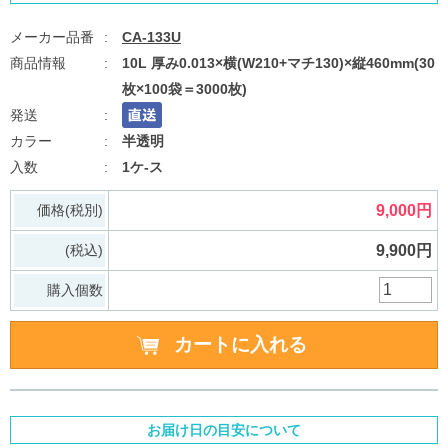
CA-133U
10L 厚み0.013×横(W210+マチ130)×縦460mm(30
枚×100袋＝3000枚)
半透明
1ケ-ス
価格(税別)
9,000円
(税込)
9,900円
購入個数
お届け日の目安について