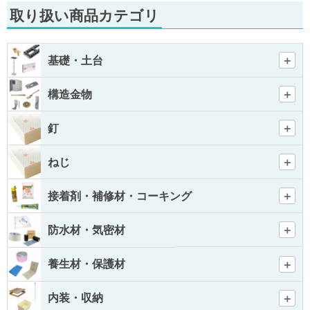
取り扱い商品カテゴリ
基礎・土台
構造金物
釘
ねじ
接着剤・補修材・コーキング
防水材・気密材
養生材・保護材
内装・収納