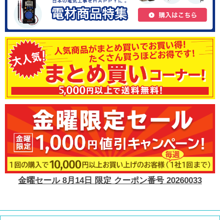
金曜セール 8月14日 限定 クーポン番号 20260033