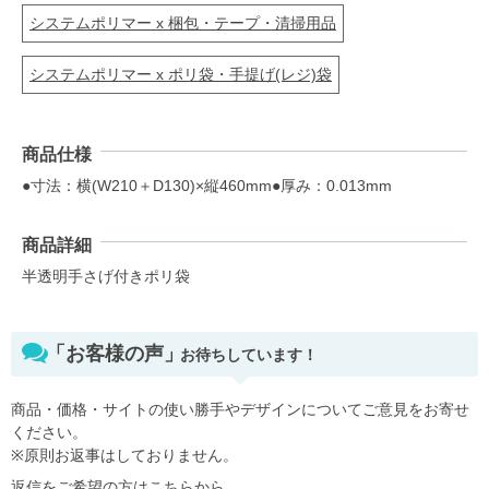
システムポリマー x 梱包・テープ・清掃用品
システムポリマー x ポリ袋・手提げ(レジ)袋
商品仕様
●寸法：横(W210＋D130)×縦460mm●厚み：0.013mm
商品詳細
半透明手さげ付きポリ袋
「お客様の声」
お待ちしています！
商品・価格・サイトの使い勝手やデザインについてご意見をお寄せ
ください。
※原則お返事はしておりません。
返信をご希望の方はこちらから