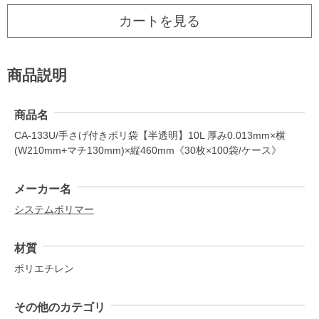
カートを見る
商品説明
商品名
CA-133U/手さげ付きポリ袋【半透明】10L 厚み0.013mm×横
(W210mm+マチ130mm)×縦460mm《30枚×100袋/ケース》
メーカー名
システムポリマー
材質
ポリエチレン
その他のカテゴリ