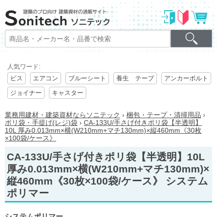
人気ワード:
ビス
エアコン
ブルーシート
養生 テープ
アンカーボルト
ジョイナー
キャスター
業務用建材・建築資材ならソニテック
›
梱包・テープ・清掃用品
›
ポリ袋・手提げ(レジ)袋
›
CA-133U/手さげ付きポリ袋【半透明】
10L 厚み0.013mm×横(W210mm+マチ130mm)×縦460mm《30枚
×100袋/ケース》
CA-133U/手さげ付きポリ袋【半透明】10L
厚み0.013mm×横(W210mm+マチ130mm)×
縦460mm《30枚×100袋/ケース》 システム
ポリマー
システムポリマー