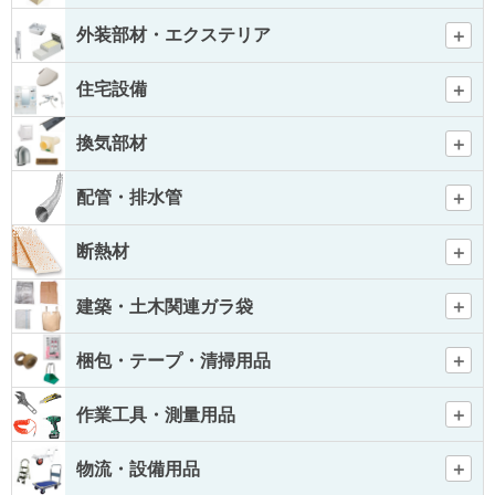
外装部材・エクステリア
住宅設備
換気部材
配管・排水管
断熱材
建築・土木関連ガラ袋
梱包・テープ・清掃用品
作業工具・測量用品
物流・設備用品