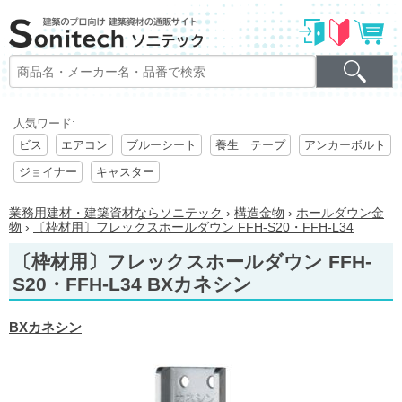
人気ワード:
ビス
エアコン
ブルーシート
養生 テープ
アンカーボルト
ジョイナー
キャスター
業務用建材・建築資材ならソニテック
›
構造金物
›
ホールダウン金
物
›
〔枠材用〕フレックスホールダウン FFH-S20・FFH-L34
〔枠材用〕フレックスホールダウン FFH-
S20・FFH-L34 BXカネシン
BXカネシン