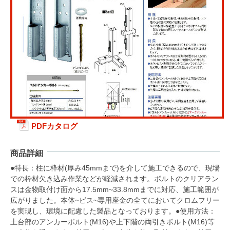
PDFカタログ
商品詳細
●特長：柱に枠材(厚み45mmまで)を介して施工できるので、現場
での枠材欠き込み作業などが軽減されます。ボルトのクリアラン
スは金物取付け面から17.5mm~33.8mmまでに対応、施工範囲が
広がりました。本体~ビス~専用座金の全てにおいてクロムフリー
を実現し、環境に配慮した製品となっております。●使用方法：
土台部のアンカーボルト(M16)や上下階の両引きボルト(M16)等