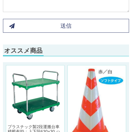
送信
オススメ商品
プラスチック製2段運搬台車
積載有効：上下段630×30 ハ