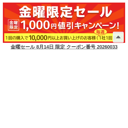
金曜セール 8月14日 限定 クーポン番号 20260033
メーカー一覧
掲載希望
見積希望
このサイトのご利用方法