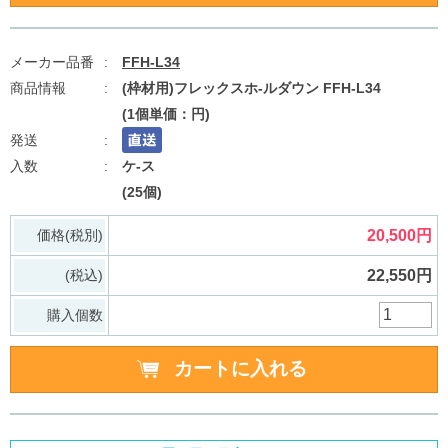
FFH-L34
(枠材用)フレックスホ-ルダウン FFH-L34
(1個単価：円)
ケ-ス
(25個)
価格(税別)
20,500円
(税込)
22,550円
購入個数