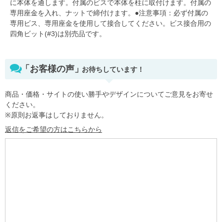
に本体を通します。付属のビスで本体を柱に取付けます。付属の
専用座金を入れ、ナットで締付けます。●注意事項：必ず付属の
専用ビス、専用座金を使用して接合してください。ビス接合用の
四角ビット(#3)は別売品です。
「お客様の声」
お待ちしています！
商品・価格・サイトの使い勝手やデザインについてご意見をお寄せ
ください。
※原則お返事はしておりません。
返信をご希望の方はこちらから