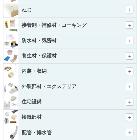
ねじ
接着剤・補修材・コーキング
防水材・気密材
養生材・保護材
内装・収納
外装部材・エクステリア
住宅設備
換気部材
配管・排水管