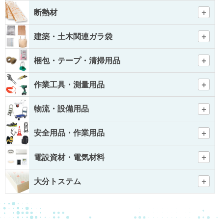
断熱材
建築・土木関連ガラ袋
梱包・テープ・清掃用品
作業工具・測量用品
物流・設備用品
安全用品・作業用品
電設資材・電気材料
大分トステム