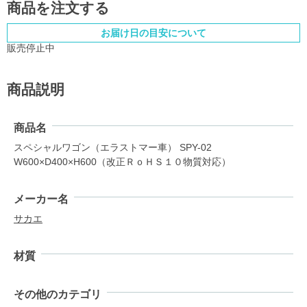
商品を注文する
お届け日の目安について
販売停止中
商品説明
商品名
スペシャルワゴン（エラストマー車） SPY-02
W600×D400×H600（改正ＲｏＨＳ１０物質対応）
メーカー名
サカエ
材質
その他のカテゴリ