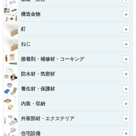
構造金物
釘
ねじ
接着剤・補修材・コーキング
防水材・気密材
養生材・保護材
内装・収納
外装部材・エクステリア
住宅設備