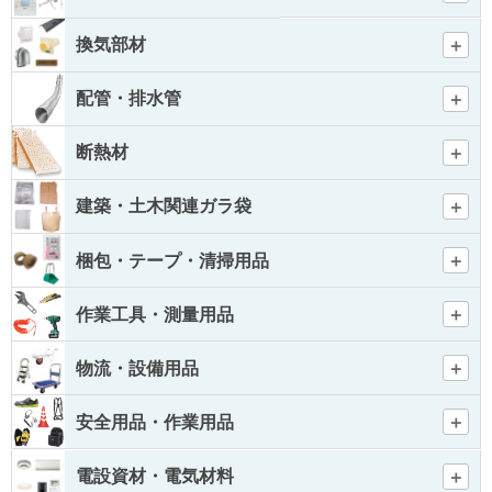
換気部材
配管・排水管
断熱材
建築・土木関連ガラ袋
梱包・テープ・清掃用品
作業工具・測量用品
物流・設備用品
安全用品・作業用品
電設資材・電気材料