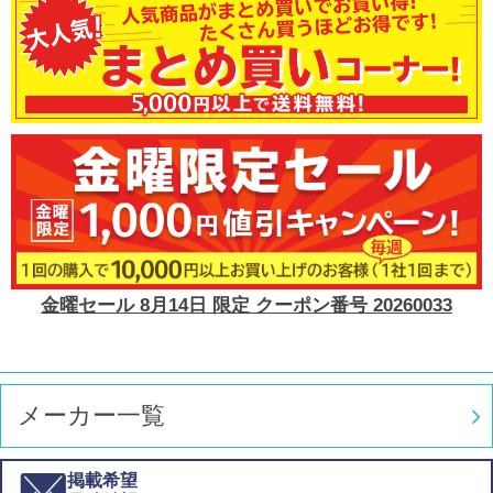
金曜セール 8月14日 限定 クーポン番号 20260033
メーカー一覧
掲載希望