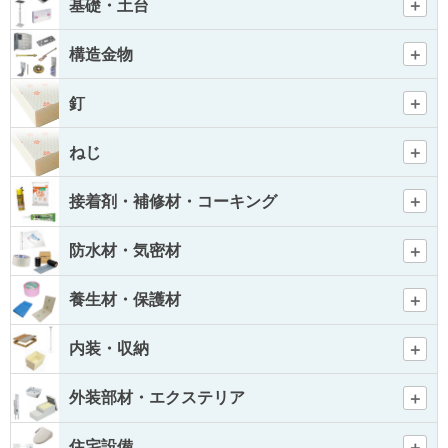
基礎・土台
構造金物
釘
ねじ
接着剤・補修材・コーキング
防水材・気密材
養生材・保護材
内装・収納
外装部材・エクステリア
住宅設備