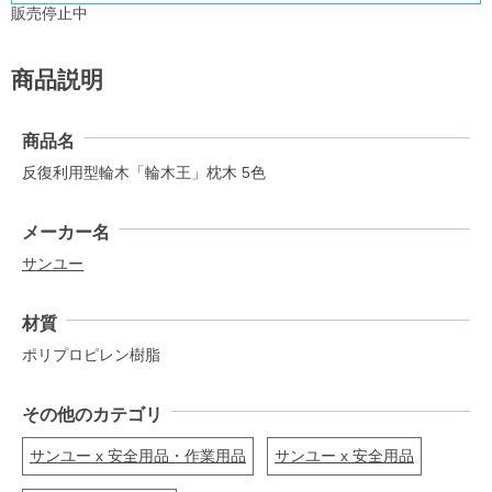
販売停止中
商品説明
商品名
反復利用型輪木「輪木王」枕木 5色
メーカー名
サンユー
材質
ポリプロピレン樹脂
その他のカテゴリ
サンユー x 安全用品・作業用品
サンユー x 安全用品