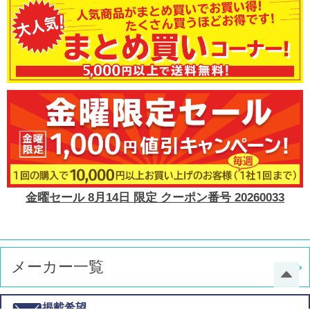
金曜セール 8月14日 限定 クーポン番号 20260033
メーカー一覧
掲載希望