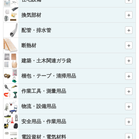
換気部材
配管・排水管
断熱材
建築・土木関連ガラ袋
梱包・テープ・清掃用品
作業工具・測量用品
物流・設備用品
安全用品・作業用品
電設資材・電気材料