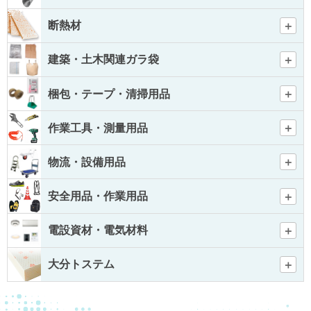
断熱材
建築・土木関連ガラ袋
梱包・テープ・清掃用品
作業工具・測量用品
物流・設備用品
安全用品・作業用品
電設資材・電気材料
大分トステム