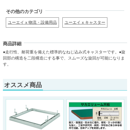
その他のカテゴリ
ユーエイ x 物流・設備用品
ユーエイ x キャスター
商品詳細
●走行性、耐荷重を備えた標準的なねじ込み式キャスターです。●旋
回部の構造を二段構造にする事で、スムーズな旋回が可能になりま
す。
オススメ商品