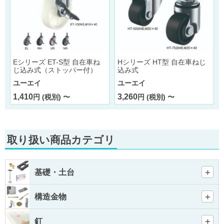
Eシリーズ ET-S型 自在車ね
Hシリーズ HT型 自在車ねじ
じ込み式（ストッパー付）
込み式
ユーエイ
ユーエイ
1,410
3,260
円 (税別) 〜
円 (税別) 〜
取り扱い商品カテゴリ
基礎・土台
構造金物
釘