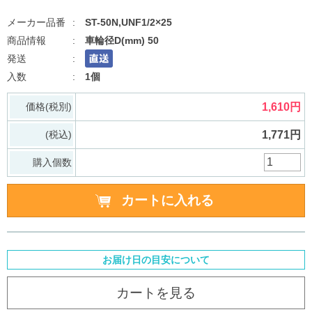
ST-50N,UNF1/2×25
車輪径D(mm) 50
1個
価格(税別)
1,610円
(税込)
1,771円
購入個数
お届け日の目安について
カートを見る