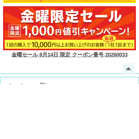
金曜セール 8月14日 限定 クーポン番号 20260033
メーカー一覧
掲載希望
見積希望
このサイトのご利用方法