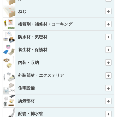
ねじ
接着剤・補修材・コーキング
防水材・気密材
養生材・保護材
内装・収納
外装部材・エクステリア
住宅設備
換気部材
配管・排水管