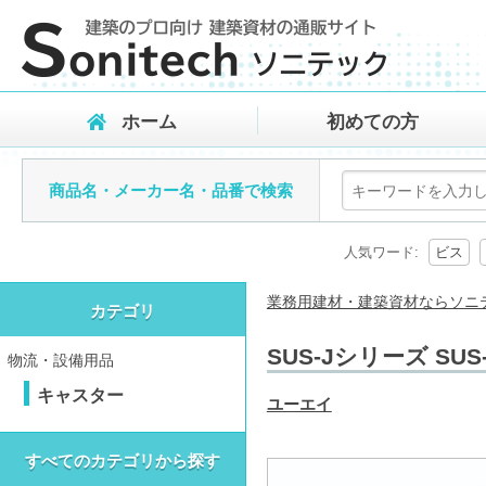
ホーム
初めての方
商品名・メーカー名・品番で検索
人気ワード:
ビス
業務用建材・建築資材ならソニ
カテゴリ
SUS-Jシリーズ S
物流・設備用品
キャスター
ユーエイ
すべてのカテゴリから探す