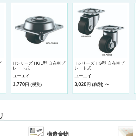
プ
Hシリーズ HGL型 自在車プ
Hシリーズ HG型 自在車プ
）
レート式
レート式
ユーエイ
ユーエイ
1,770
3,020
円 (税別)
円 (税別) 〜
リ
構造金物