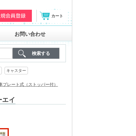
カート
お問い合わせ
キャスター
 自在車プレート式（ストッパー付）
ーエイ