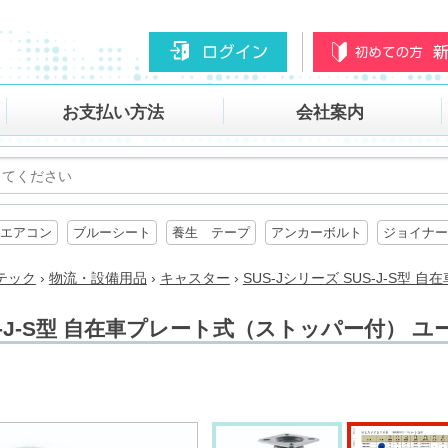
お支払い方法
会社案内
エアコン
ブルーシート
養生 テープ
アンカーボルト
ジョイナー
テック
›
物流・設備用品
›
キャスター
›
SUS-Jシリーズ SUS-J-S型
US-J-S型 自在車プレート式（ストッパー付） ユ