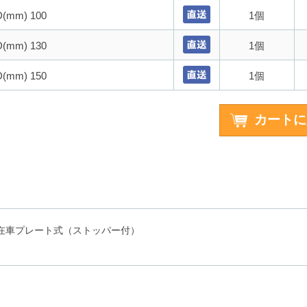
mm) 100
1個
mm) 130
1個
mm) 150
1個
S型 自在車プレート式（ストッパー付）