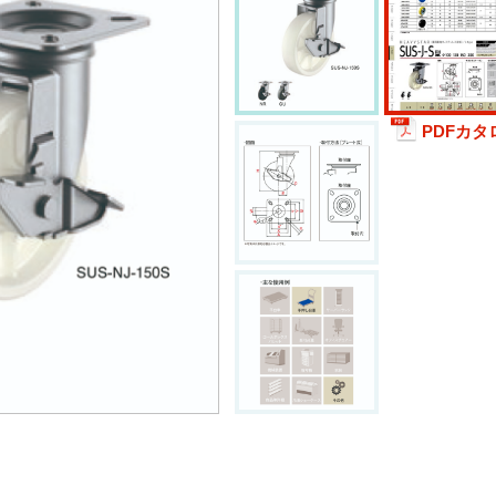
PDFカタ