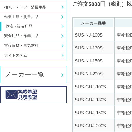
ご注文5000円（税別）
梱包・テープ・清掃用品
作業工具・測量用品
メーカー品番
物流・設備用品
SUS-NJ-100S
車輪径D(
安全用品・作業用品
電設資材・電気材料
SUS-NJ-130S
車輪径D(
大分トステム
SUS-NJ-150S
車輪径D(
メーカー一覧
SUS-NJ-200S
車輪径D(
SUS-GUJ-100S
車輪径D(
掲載希望
見積希望
SUS-GUJ-130S
車輪径D(
SUS-GUJ-150S
車輪径D(
SUS-GUJ-200S
車輪径D(