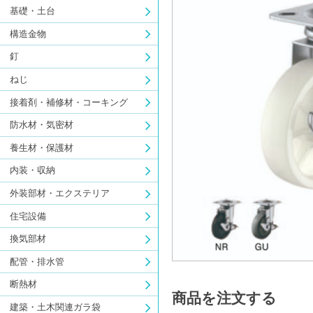
基礎・土台
構造金物
釘
ねじ
接着剤・補修材・コーキング
防水材・気密材
養生材・保護材
内装・収納
外装部材・エクステリア
住宅設備
換気部材
配管・排水管
断熱材
商品を注文する
建築・土木関連ガラ袋