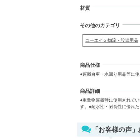
材質
その他のカテゴリ
ユーエイ x 物流・設備用品
商品仕様
●運搬台車・水回り用品等に使
商品詳細
●重量物運搬時に使用されて
す。●耐水性・耐食性に優れ
「お客様の声