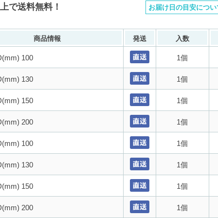
以上で送料無料！
お届け日の目安につい
商品情報
発送
入数
mm) 100
1個
mm) 130
1個
mm) 150
1個
mm) 200
1個
mm) 100
1個
mm) 130
1個
mm) 150
1個
mm) 200
1個