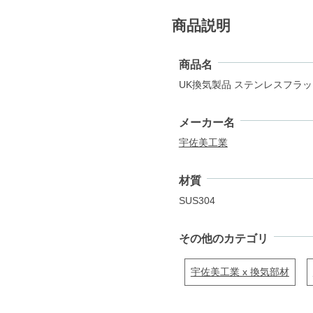
商品説明
商品名
UK換気製品 ステンレスフラット
メーカー名
宇佐美工業
材質
SUS304
その他のカテゴリ
宇佐美工業 x 換気部材