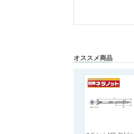
オススメ商品
中量タイ