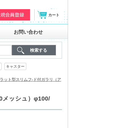
カート
お問い合わせ
キャスター
フラット型スリムフ-ド付ガラリ（ア
メッシュ）φ100/