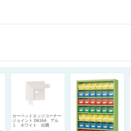
カーペットエッジコーナー
ジョイント D616A アル
ミ ホワイト 出隅