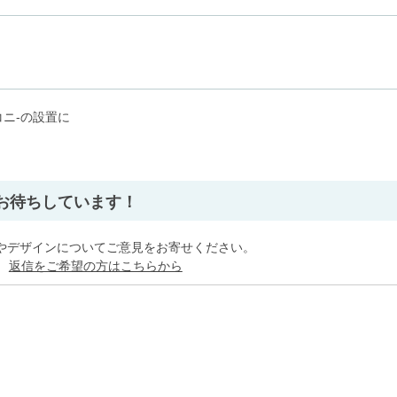
ニ-の設置に
」
お待ちしています！
やデザインについてご意見をお寄せください。
。
返信をご希望の方はこちらから