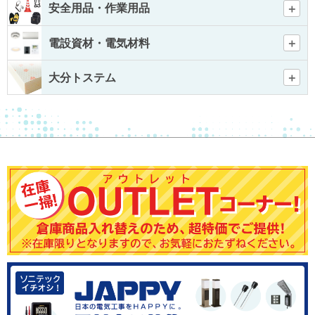
安全用品・作業用品
電設資材・電気材料
大分トステム