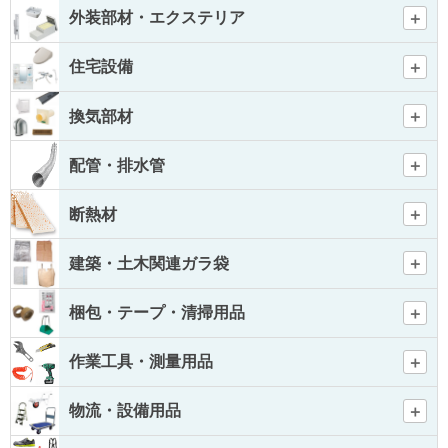
外装部材・エクステリア
住宅設備
換気部材
配管・排水管
断熱材
建築・土木関連ガラ袋
梱包・テープ・清掃用品
作業工具・測量用品
物流・設備用品