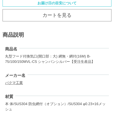
お届け日の目安について
カートを見る
商品説明
商品名
丸型フード付換気口(開口部：大) 網無・網付(16M) B-
75/100/150MVL-CS シャンパンシルバー【受注生産品】
メーカー名
バクマ工業
材質
本 体/SUS304 防虫網付（オプション）/SUS304 φ0.23×16メッ
シュ