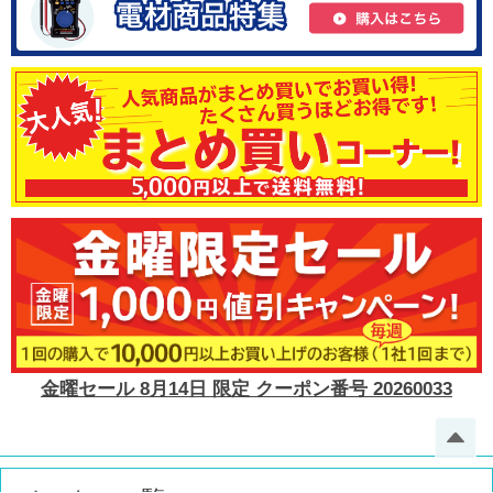
金曜セール 8月14日 限定 クーポン番号 20260033