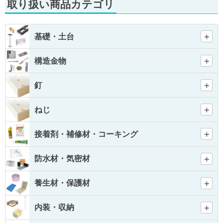
取り扱い商品カテゴリ
基礎・土台
構造金物
釘
ねじ
接着剤・補修材・コーキング
防水材・気密材
養生材・保護材
内装・収納