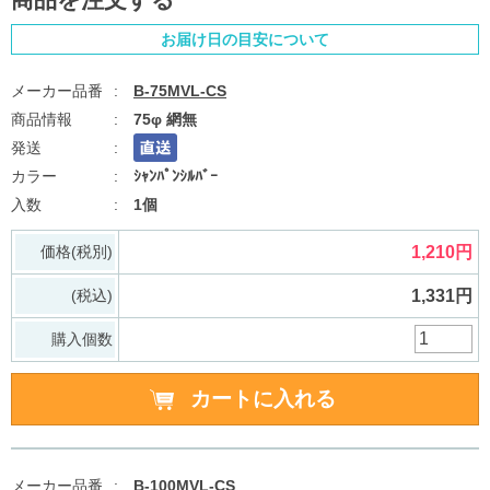
お届け日の目安について
B-75MVL-CS
75φ 網無
ｼｬﾝﾊﾟﾝｼﾙﾊﾞｰ
1個
価格(税別)
1,210円
(税込)
1,331円
購入個数
B-100MVL-CS