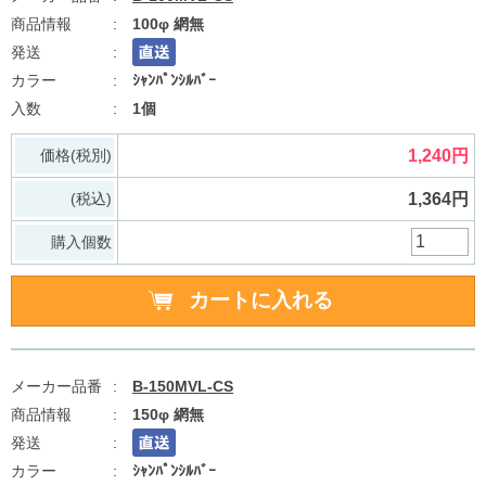
100φ 網無
ｼｬﾝﾊﾟﾝｼﾙﾊﾞｰ
1個
価格(税別)
1,240円
(税込)
1,364円
購入個数
B-150MVL-CS
150φ 網無
ｼｬﾝﾊﾟﾝｼﾙﾊﾞｰ