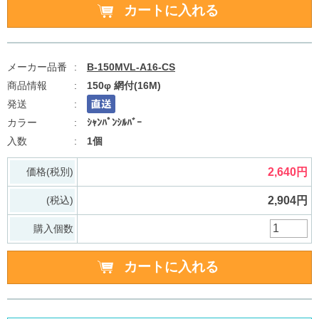
B-150MVL-A16-CS
150φ 網付(16M)
ｼｬﾝﾊﾟﾝｼﾙﾊﾞｰ
1個
価格(税別)
2,640円
(税込)
2,904円
購入個数