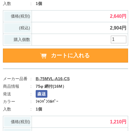
1個
価格(税別)
2,640円
(税込)
2,904円
購入個数
B-75MVL-A16-CS
75φ 網付(16M）
ｼｬﾝﾊﾟﾝｼﾙﾊﾞｰ
1個
価格(税別)
1,210円