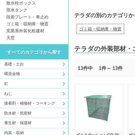
散水栓ボックス
雨水タンク
テラダの別のカテゴリか
段差プレート・車止め
ゴミ箱・収納庫・物置
ゴミ箱・収納庫・物置
窯業系外装化粧建材
天窓
テラダの外装部材・
すべてのカテゴリから探す
基礎・土台
13件中
1件～
13件
構造金物
釘
ねじ
接着剤・補修材・コーキング
防水材・気密材
養生材・保護材
内装・収納