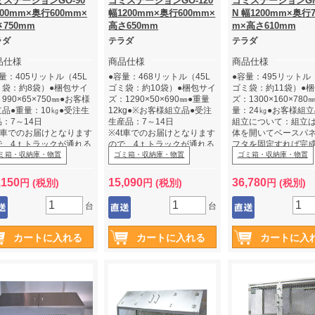
ミステーションGO-90
ゴミステーションGO-120
ゴミステーションGM-
00mm×奥行600mm×
幅1200mm×奥行600mm×
N 幅1200mm×奥行7
750mm
高さ650mm
m×高さ610mm
ラダ
テラダ
テラダ
品仕様
商品仕様
商品仕様
量：405リットル（45L
●容量：468リットル（45L
●容量：495リットル（
ミ袋：約8袋）●梱包サイ
ゴミ袋：約10袋）●梱包サイ
ゴミ袋：約11袋）●
990×65×750㎜●お客様
ズ：1290×50×690㎜●重量
ズ：1300×160×780
立品●重量：10㎏●受注生
12kg●※お客様組立品●受注
量：24㎏●お客様組立
：7～14日
生産品：7～14日
組立について：組立
4t車でのお届けとなります
※4t車でのお届けとなります
体を開いてベースパ
で、4ｔトラックが通れる
ので、4ｔトラックが通れる
フタを固定すれば完
ご確認ください。
ミ箱・収納庫・物置
かご確認ください。
ゴミ箱・収納庫・物置
す、工具は付属して
ゴミ箱・収納庫・物置
車上渡しとなりますので、
※車上渡しとなりますので、
せん。スパナをご用
品時に必ず荷受をお願い
納品時に必ず荷受をお願い
だく必要があります。
,150
15,090
36,780
円 (税別)
円 (税別)
円 (税別)
ます。
します。
生産品：7～14品
※4t車でのお届けと
台
台
ので、4ｔトラックが
かご確認ください。
※車上渡しとなりま
納品時に必ず荷受を
します。