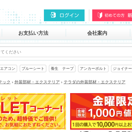
お支払い方法
会社案内
エアコン
ブルーシート
養生 テープ
アンカーボルト
ジョイナー
テック
›
外装部材・エクステリア
›
テラダの外装部材・エクステリア