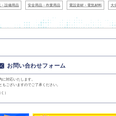
流・設備用品
安全用品・作業用品
電設資材・電気材料
大
お問い合わせフォーム
内に対応いたします。
ともございますのでご了承ください。
除く）