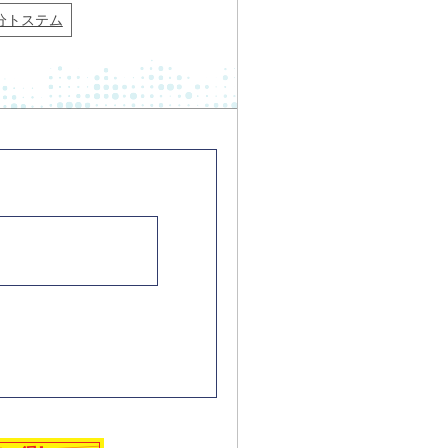
分トステム