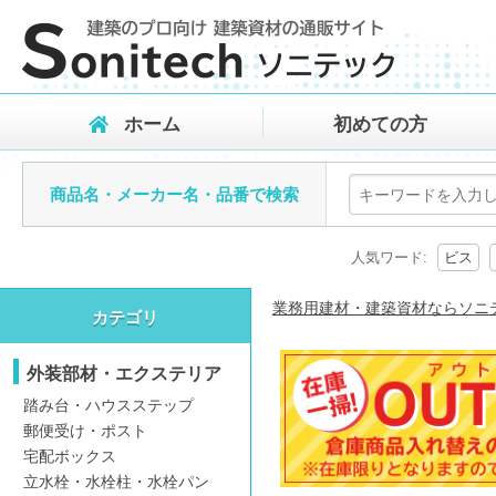
ホーム
初めての方
商品名・メーカー名・品番で検索
人気ワード:
ビス
業務用建材・建築資材ならソニ
カテゴリ
外装部材・エクステリア
踏み台・ハウスステップ
郵便受け・ポスト
宅配ボックス
立水栓・水栓柱・水栓パン