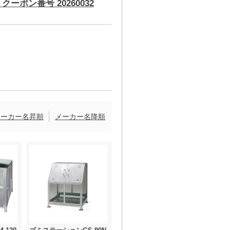
クーポン番号 20260032
メーカー名昇順
メーカー名降順