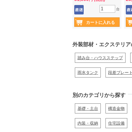
納
し
台
外装部材・エクステリア
踏み台・ハウスステップ
雨水タンク
段差プレー
別のカテゴリから探す
基礎・土台
構造金物
内装・収納
住宅設備