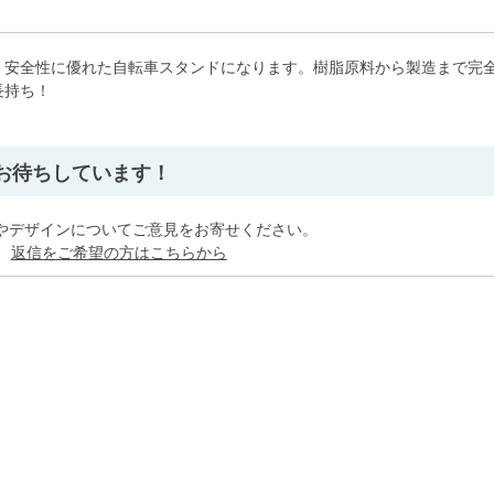
・安全性に優れた自転車スタンドになります。樹脂原料から製造まで完
長持ち！
」
お待ちしています！
やデザインについてご意見をお寄せください。
。
返信をご希望の方はこちらから