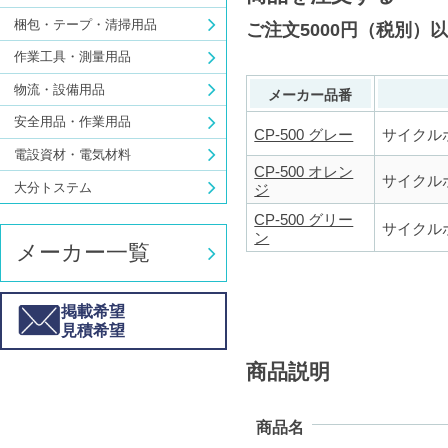
梱包・テープ・清掃用品
ご注文5000円（税別）
作業工具・測量用品
物流・設備用品
メーカー品番
安全用品・作業用品
CP-500 グレー
サイクル
電設資材・電気材料
CP-500 オレン
サイクル
大分トステム
ジ
CP-500 グリー
サイクル
ン
メーカー一覧
掲載希望
見積希望
商品説明
商品名