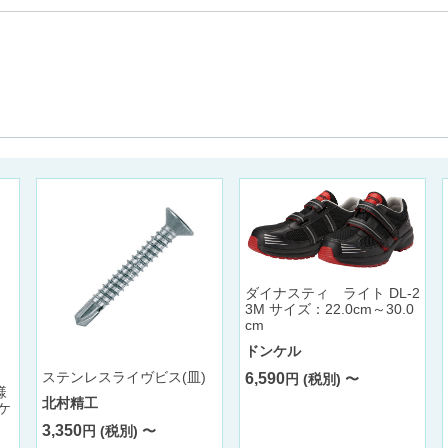
ダイナスティ ライト DL-2
3M サイズ：22.0cm～30.0
cm
ドンケル
ステンレスライヴビス(皿)
6,590
円 (税別) 〜
様
北村精工
/ケ
3,350
円 (税別) 〜