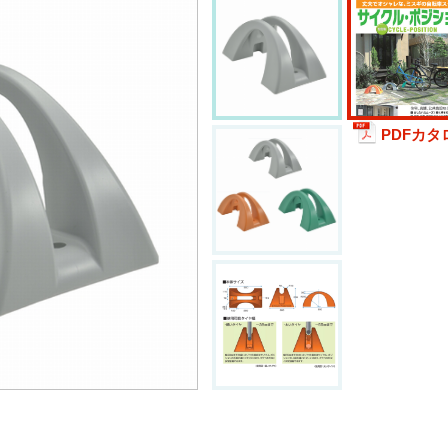
PDFカタ