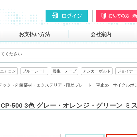
お支払い方法
会社案内
エアコン
ブルーシート
養生 テープ
アンカーボルト
ジョイナー
テック
›
外装部材・エクステリア
›
段差プレート・車止め
›
サイクルポジシ
P-500 3色 グレー・オレンジ・グリーン ミ