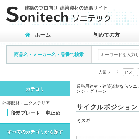
ホーム
初めての方
商品名・メーカー名・品番で検索
人気ワード:
ビス
業務用建材・建築資材ならソニ
カテゴリ
ンジ・グリーン
外装部材・エクステリア
サイクルポジション C
段差プレート・車止め
ミスギ
すべてのカテゴリから探す