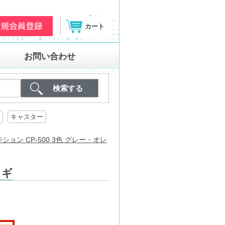
カート
お問い合わせ
キャスター
ョン CP-500 3色 グレー・オレ
スギ