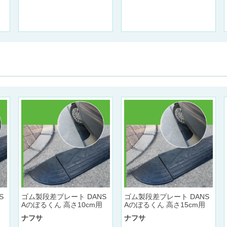
ゴム製段差プレート DANS
ゴム製段差プレート DANS
S
Aのぼるくん 高さ10cm用
Aのぼるくん 高さ15cm用
ナフサ
ナフサ