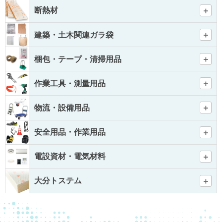
断熱材
建築・土木関連ガラ袋
梱包・テープ・清掃用品
作業工具・測量用品
物流・設備用品
安全用品・作業用品
電設資材・電気材料
大分トステム