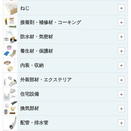
ねじ
接着剤・補修材・コーキング
防水材・気密材
養生材・保護材
内装・収納
外装部材・エクステリア
住宅設備
換気部材
配管・排水管