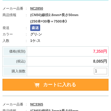
NC2850
(CN50)線径2.8mm×長さ50mm
(250本×30巻＝7500本》
グリ-ン
1ケ-ス
価格(税別)
7,350円
(税込)
8,085円
購入個数
NC3365
(CN65)線径3.3mm×長さ65mm