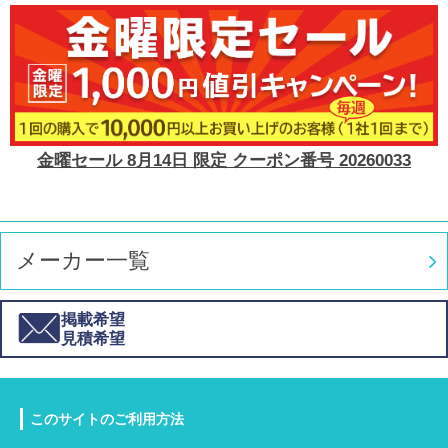
金曜セール 8月14日 限定 クーポン番号 20260033
メーカー一覧
掲載希望
見積希望
このサイトのご利用方法