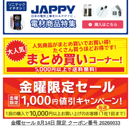
金曜セール 8月14日 限定 クーポン番号 20260033