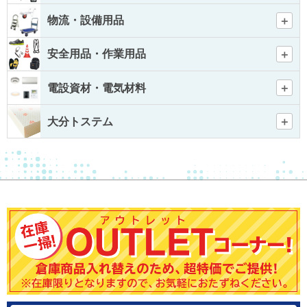
物流・設備用品
安全用品・作業用品
電設資材・電気材料
大分トステム