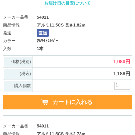
お届け日の目安について
54011
アルミ11.5CS 長さ1.82m
ｱﾙﾏｲﾄｼﾙﾊﾞｰ
1本
価格(税別)
1,080円
(税込)
1,188円
購入個数
54011
アルミ11.5CS 長さ2.73m