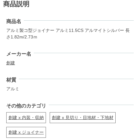
商品説明
商品名
アルミ製コ型ジョイナー アルミ11.5CS アルマイトシルバー 長
さ1.82m/2.73ｍ
メーカー名
創建
材質
アルミ
その他のカテゴリ
創建 x 内装・収納
創建 x 見切り・目地材・下地材
創建 x ジョイナー