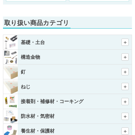
取り扱い商品カテゴリ
基礎・土台
構造金物
釘
ねじ
接着剤・補修材・コーキング
防水材・気密材
養生材・保護材