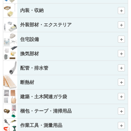
内装・収納
外装部材・エクステリア
住宅設備
換気部材
配管・排水管
断熱材
建築・土木関連ガラ袋
梱包・テープ・清掃用品
作業工具・測量用品