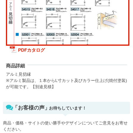
PDFカタログ
商品詳細
アルミ見切縁
※アルミ製品は、１本からL寸カット及びカラー仕上げ(焼付塗装)
が可能です。【別途見積】
「お客様の声」
お待ちしています！
商品・価格・サイトの使い勝手やデザインについてご意見をお寄せ
ください。