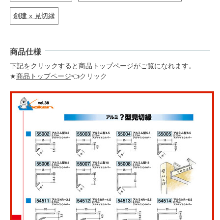
創建 x 見切縁
商品仕様
下記をクリックすると商品トップページがご覧になれます。
★
商品トップページ
👈クリック