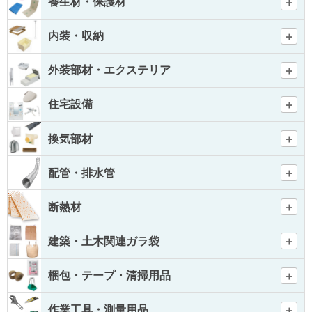
養生材・保護材
内装・収納
外装部材・エクステリア
住宅設備
換気部材
配管・排水管
断熱材
建築・土木関連ガラ袋
梱包・テープ・清掃用品
作業工具・測量用品