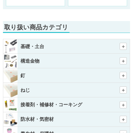
取り扱い商品カテゴリ
基礎・土台
構造金物
釘
ねじ
接着剤・補修材・コーキング
防水材・気密材