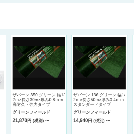
ザバーン 350 グリーン 幅1/
ザバーン 136 グリーン 幅1/
P
2ｍ×長さ30m×厚み0.8ｍｍ
2ｍ×長さ50m×厚み0.4ｍｍ
高耐久・強力タイプ
スタンダードタイプ
グリーンフィールド
グリーンフィールド
21,870
14,940
円 (税別) 〜
円 (税別) 〜