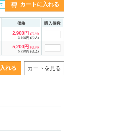
て
価格
購入個数
2,900円
(税別)
3,190円 (税込)
5,200円
(税別)
5,720円 (税込)
カートを見る