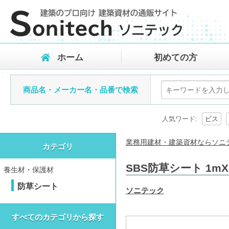
ホーム
初めての方
商品名・メーカー名・品番で検索
人気ワード:
ビス
業務用建材・建築資材ならソニ
カテゴリ
SBS防草シート 1m
養生材・保護材
防草シート
ソニテック
すべてのカテゴリから探す