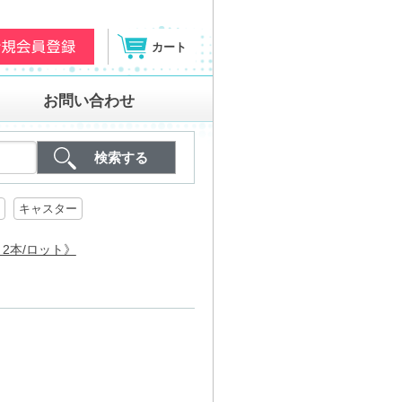
カート
お問い合わせ
キャスター
・2本/ロット》