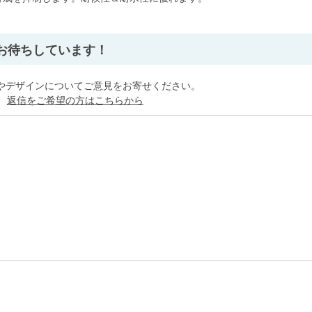
」
お待ちしています！
やデザインについてご意見をお寄せください。
。
返信をご希望の方はこちらから