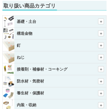
取り扱い商品カテゴリ
基礎・土台
構造金物
釘
ねじ
接着剤・補修材・コーキング
防水材・気密材
養生材・保護材
内装・収納