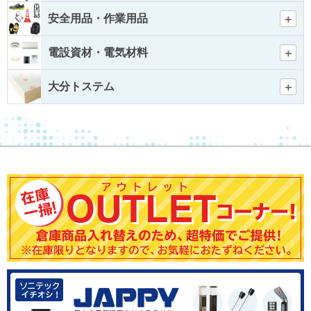
安全用品・作業用品
電設資材・電気材料
大分トステム