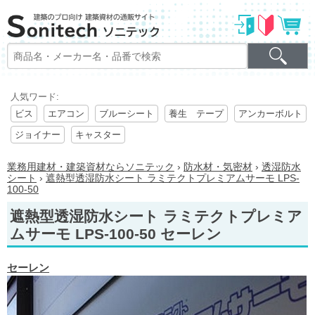
人気ワード:
ビス
エアコン
ブルーシート
養生 テープ
アンカーボルト
ジョイナー
キャスター
業務用建材・建築資材ならソニテック
›
防水材・気密材
›
透湿防水
シート
›
遮熱型透湿防水シート ラミテクトプレミアムサーモ LPS-
100-50
遮熱型透湿防水シート ラミテクトプレミア
ムサーモ LPS-100-50 セーレン
セーレン