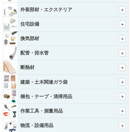
外装部材・エクステリア
住宅設備
換気部材
配管・排水管
断熱材
建築・土木関連ガラ袋
梱包・テープ・清掃用品
作業工具・測量用品
物流・設備用品