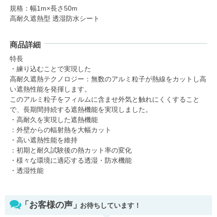
規格：幅1m×長さ50m
高耐久遮熱型 透湿防水シート
商品詳細
特長
・練り込むことで実現した
高耐久遮熱テクノロジー：無数のアルミ粒子が熱線をカットし高
い遮熱性能を発揮します。
このアルミ粒子をフィルムに含ませ外気と触れにくくすること
で、長期間持続する遮熱機能を実現しました。
・高耐久を実現した遮熱機能
：外壁からの輻射熱を大幅カット
・高い遮熱性能を維持
：初期と耐久試験後の熱カット率の変化
・様々な環境に適応する透湿・防水機能
・透湿性能
「お客様の声」
お待ちしています！