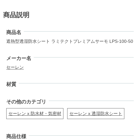
商品説明
商品名
遮熱型透湿防水シート ラミテクトプレミアムサーモ LPS-100-50
メーカー名
セーレン
材質
その他のカテゴリ
セーレン x 防水材・気密材
セーレン x 透湿防水シート
商品仕様