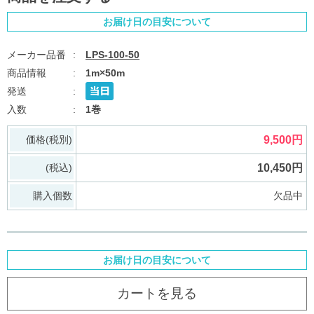
お届け日の目安について
LPS-100-50
1m×50m
1巻
価格(税別)
9,500円
(税込)
10,450円
購入個数
欠品中
お届け日の目安について
カートを見る