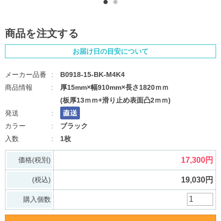
商品を注文する
お届け日の目安について
B0918-15-BK-M4K4
厚15mm×幅910mm×長さ1820ｍｍ
(板厚13ｍｍ+滑り止め表面凸2ｍｍ)
ブラック
1枚
価格(税別)
17,300円
(税込)
19,030円
購入個数