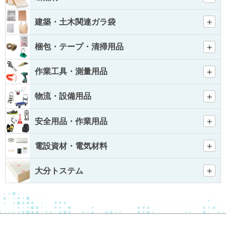
建築・土木関連ガラ袋
梱包・テープ・清掃用品
作業工具・測量用品
物流・設備用品
安全用品・作業用品
電設資材・電気材料
大分トステム