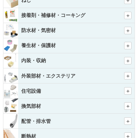
ねじ
接着剤・補修材・コーキング
防水材・気密材
養生材・保護材
内装・収納
外装部材・エクステリア
住宅設備
換気部材
配管・排水管
断熱材