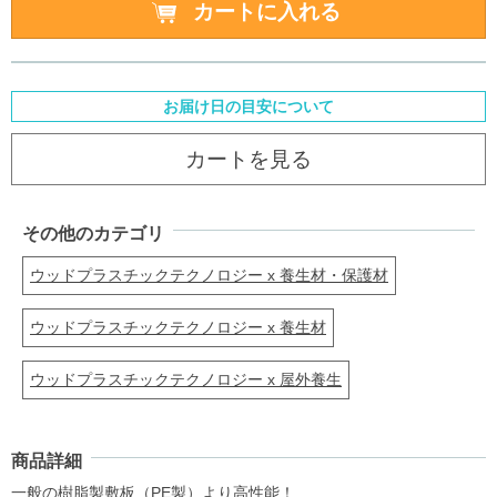
お届け日の目安について
カートを見る
その他のカテゴリ
ウッドプラスチックテクノロジー x 養生材・保護材
ウッドプラスチックテクノロジー x 養生材
ウッドプラスチックテクノロジー x 屋外養生
商品詳細
一般の樹脂製敷板（PE製）より高性能！