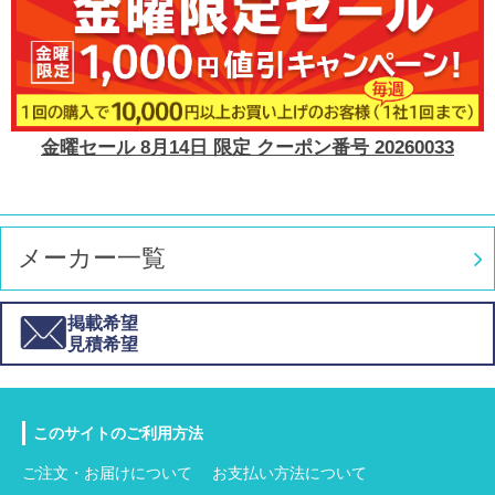
金曜セール 8月14日 限定 クーポン番号 20260033
メーカー一覧
掲載希望
見積希望
このサイトのご利用方法
ご注文・お届けについて
お支払い方法について