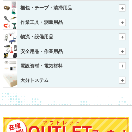
梱包・テープ・清掃用品
作業工具・測量用品
物流・設備用品
安全用品・作業用品
電設資材・電気材料
大分トステム