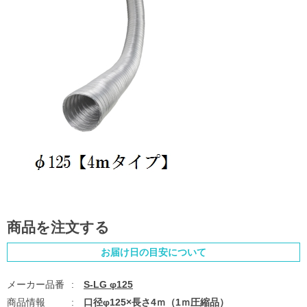
商品を注文する
お届け日の目安について
S-LG φ125
口径φ125×長さ4ｍ（1ｍ圧縮品）