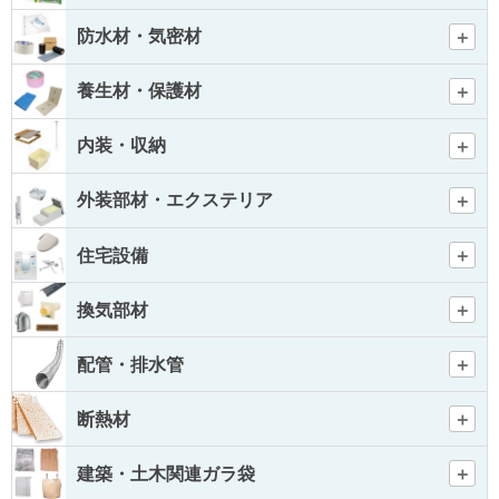
防水材・気密材
養生材・保護材
内装・収納
外装部材・エクステリア
住宅設備
換気部材
配管・排水管
断熱材
建築・土木関連ガラ袋