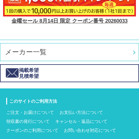
金曜セール 8月14日 限定 クーポン番号 20260033
メーカー一覧
掲載希望
見積希望
このサイトのご利用方法
ご注文・お届けについて
お支払い方法について
領収書の発行について
キャンセル・返品について
クーポンのご利用について
お問い合わせ対応について