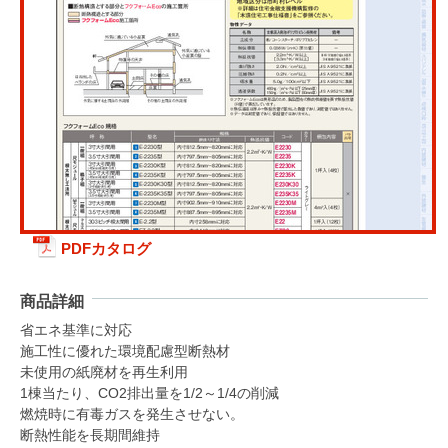
PDFカタログ
商品詳細
省エネ基準に対応
施工性に優れた環境配慮型断熱材
未使用の紙廃材を再生利用
1棟当たり、CO2排出量を1/2～1/4の削減
燃焼時に有毒ガスを発生させない。
断熱性能を長期間維持