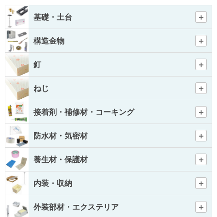
基礎・土台
構造金物
釘
ねじ
接着剤・補修材・コーキング
防水材・気密材
養生材・保護材
内装・収納
外装部材・エクステリア