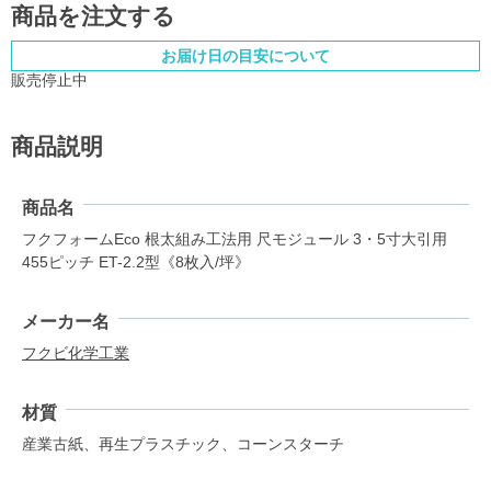
商品を注文する
お届け日の目安について
販売停止中
商品説明
商品名
フクフォームEco 根太組み工法用 尺モジュール 3・5寸大引用
455ピッチ ET-2.2型《8枚入/坪》
メーカー名
フクビ化学工業
材質
産業古紙、再生プラスチック、コーンスターチ