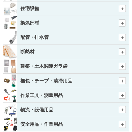
住宅設備
換気部材
配管・排水管
断熱材
建築・土木関連ガラ袋
梱包・テープ・清掃用品
作業工具・測量用品
物流・設備用品
安全用品・作業用品