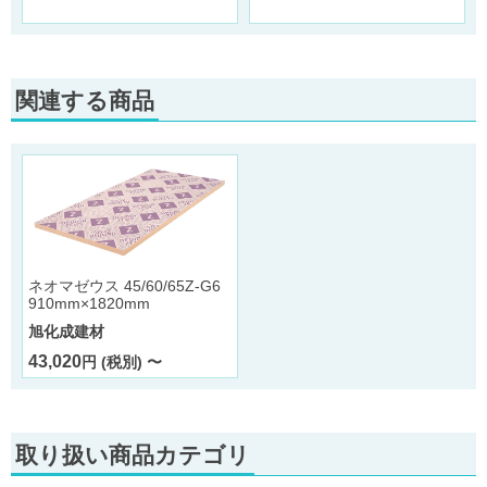
関連する商品
ネオマゼウス 45/60/65Z-G6
910mm×1820mm
旭化成建材
43,020
円 (税別) 〜
取り扱い商品カテゴリ