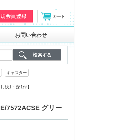
カート
お問い合わせ
キャスター
し浅1・深1付】
7572ACSE グリー