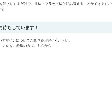
板を逆さにするだけで、皿型・フラット型と組み替えることができます。
です。
」
お待ちしています！
やデザインについてご意見をお寄せください。
。
返信をご希望の方はこちらから