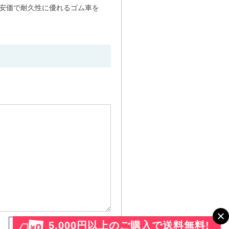
安価で耐久性に優れるゴム車を
5,000円以上のご購入で送料無料!
送信