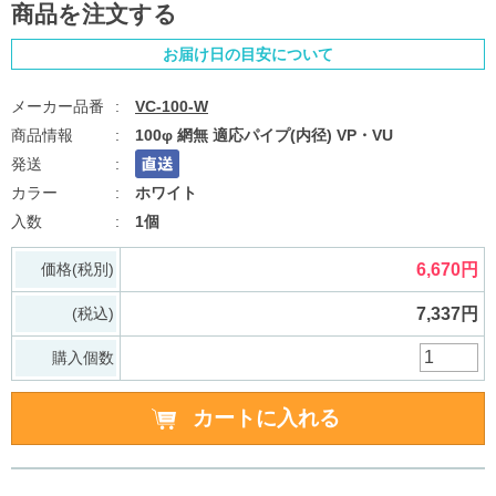
商品を注文する
お届け日の目安について
VC-100-W
100φ 網無 適応パイプ(内径) VP・VU
ホワイト
1個
価格(税別)
6,670円
(税込)
7,337円
購入個数