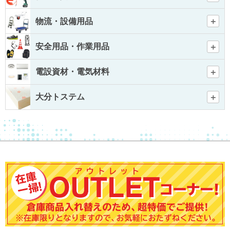
物流・設備用品
安全用品・作業用品
電設資材・電気材料
大分トステム