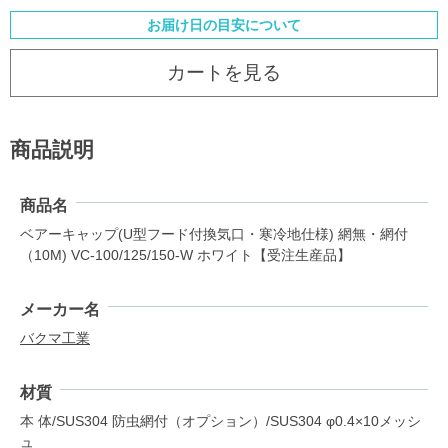
お届け日の目安について
カートを見る
商品説明
商品名
ベアーキャップ(U型フード付換気口・寒冷地仕様) 網無・網付
（10M) VC-100/125/150-W ホワイト【受注生産品】
メーカー名
バクマ工業
材質
本 体/SUS304 防虫網付（オプション）/SUS304 φ0.4×10メッシ
ュ