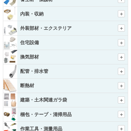
内装・収納
外装部材・エクステリア
住宅設備
換気部材
配管・排水管
断熱材
建築・土木関連ガラ袋
梱包・テープ・清掃用品
作業工具・測量用品