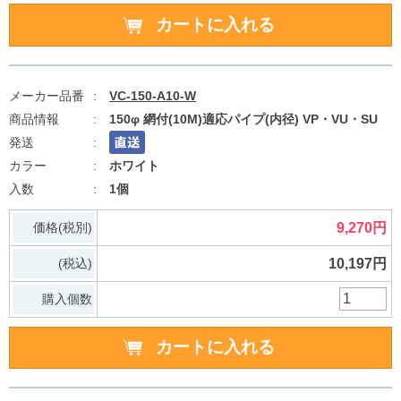
VC-150-A10-W
150φ 網付(10M)適応パイプ(内径) VP・VU・SU
ホワイト
1個
価格(税別)
9,270円
(税込)
10,197円
購入個数