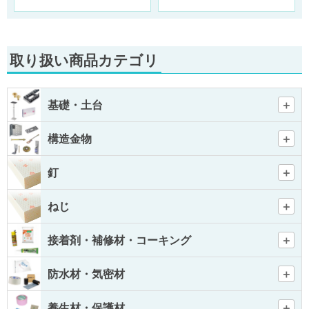
取り扱い商品カテゴリ
基礎・土台
構造金物
釘
ねじ
接着剤・補修材・コーキング
防水材・気密材
養生材・保護材