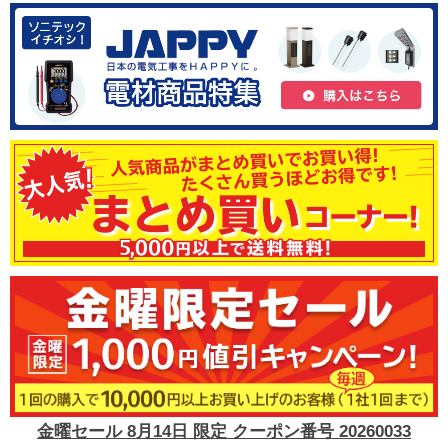
金曜セール 8月14日 限定 クーポン番号 20260033