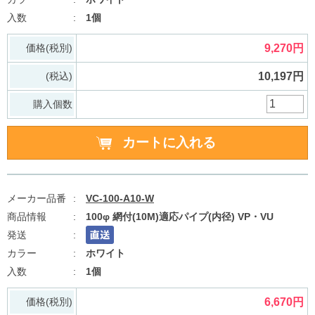
1個
価格(税別)
9,270円
(税込)
10,197円
購入個数
VC-100-A10-W
100φ 網付(10M)適応パイプ(内径) VP・VU
ホワイト
1個
価格(税別)
6,670円