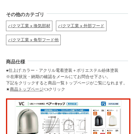
その他のカテゴリ
バクマ工業 x 換気部材
バクマ工業 x 外部フード
バクマ工業 x 角型フード他
商品仕様
●仕上げ:カラー・アクリル電着塗装＋ポリエステル紛体塗装
※在庫状況・納期の確認をメールにてお問合せ下さい。
下記をクリックすると商品一覧トップページがご覧になれます。
★
商品トップページ
👈クリック