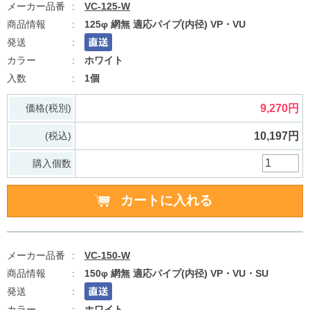
VC-125-W
125φ 網無 適応パイプ(内径) VP・VU
ホワイト
1個
価格(税別)
9,270円
(税込)
10,197円
購入個数
VC-150-W
150φ 網無 適応パイプ(内径) VP・VU・SU
ホワイト