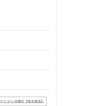
トラスコ) x 作業灯【投光器他】