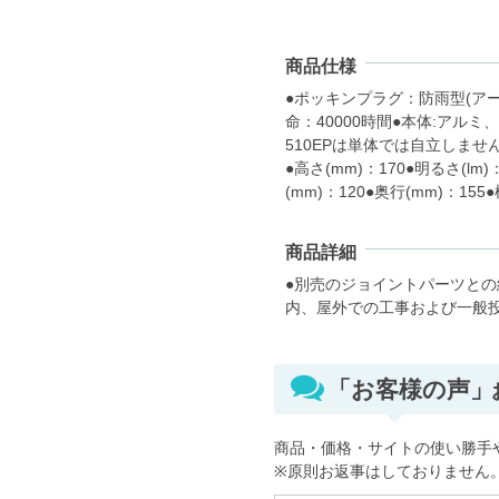
商品仕様
●ポッキンプラグ：防雨型(アース付
命：40000時間●本体:アルミ、Ｐ
510EPは単体では自立しま
●高さ(mm)：170●明るさ(lm)
(mm)：120●奥行(mm)：155
商品詳細
●別売のジョイントパーツとの
内、屋外での工事および一般
「お客様の声
商品・価格・サイトの使い勝手
※原則お返事はしておりません