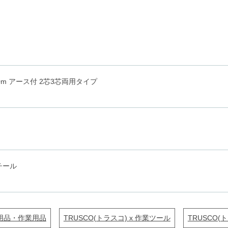
 10m アース付 2芯3芯両用タイプ
チール
安全用品・作業用品
TRUSCO(トラスコ) x 作業ツール
TRUSCO(