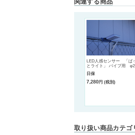
関連する商品
LED人感センサー 「ぱ
とライト」 パイプ用 φ2
日保
7,280
円 (税別)
取り扱い商品カテゴ