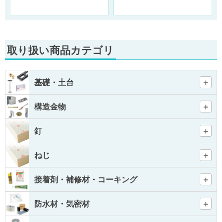
取り扱い商品カテゴリ
基礎・土台
構造金物
釘
ねじ
接着剤・補修材・コーキング
防水材・気密材