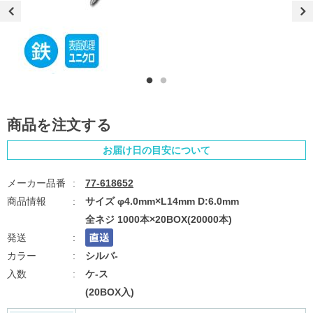
商品を注文する
お届け日の目安について
77-618652
サイズ φ4.0mm×L14mm D:6.0mm
全ネジ 1000本×20BOX(20000本)
シルバ-
ケ-ス
(20BOX入)