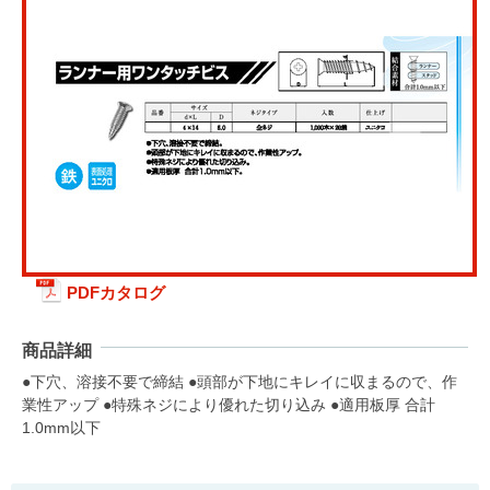
PDFカタログ
商品詳細
●下穴、溶接不要で締結 ●頭部が下地にキレイに収まるので、作
業性アップ ●特殊ネジにより優れた切り込み ●適用板厚 合計
1.0mm以下