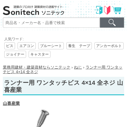
人気ワード:
ビス
エアコン
ブルーシート
養生 テープ
アンカーボルト
ジョイナー
キャスター
業務用建材・建築資材ならソニテック
›
ねじ
›
ランナー用 ワンタッ
チビス 4×14 全ネジ
ランナー用 ワンタッチビス 4×14 全ネジ 山
喜産業
山喜産業