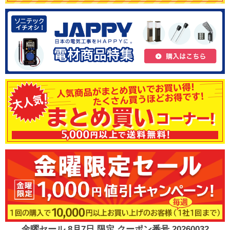
金曜セール 8月7日 限定 クーポン番号 20260032