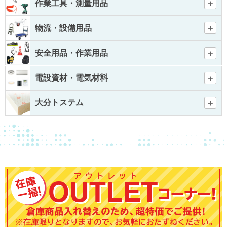
作業工具・測量用品
物流・設備用品
安全用品・作業用品
電設資材・電気材料
大分トステム