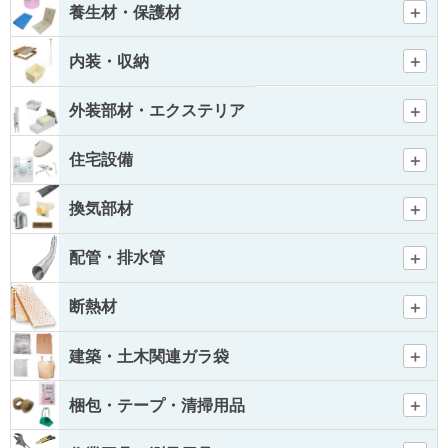
養生材・保護材
内装・収納
外装部材・エクステリア
住宅設備
換気部材
配管・排水管
断熱材
建築・土木関連ガラ袋
梱包・テープ・清掃用品