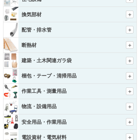
換気部材
配管・排水管
断熱材
建築・土木関連ガラ袋
梱包・テープ・清掃用品
作業工具・測量用品
物流・設備用品
安全用品・作業用品
電設資材・電気材料