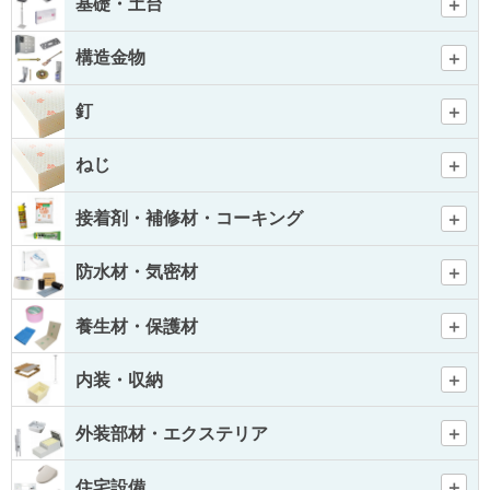
基礎・土台
構造金物
釘
ねじ
接着剤・補修材・コーキング
防水材・気密材
養生材・保護材
内装・収納
外装部材・エクステリア
住宅設備