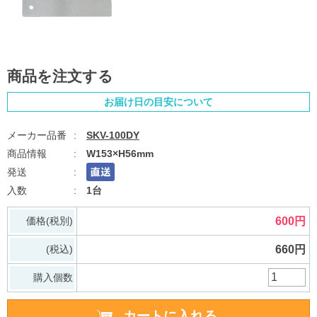
商品を注文する
お届け日の目安について
SKV-100DY
W153×H56mm
1台
価格(税別)
600円
(税込)
660円
購入個数