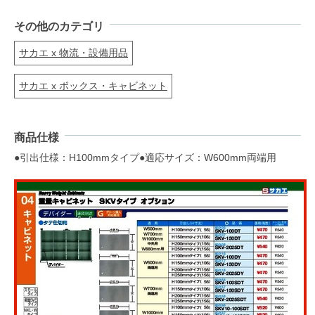
その他のカテゴリ
サカエ x 物流・設備用品
サカエ x ボックス・キャビネット
商品仕様
●引出仕様：H100mmタイプ●適応サイズ：W600mm両端用