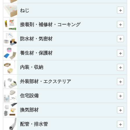
ねじ
接着剤・補修材・コーキング
防水材・気密材
養生材・保護材
内装・収納
外装部材・エクステリア
住宅設備
換気部材
配管・排水管