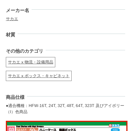
メーカー名
サカエ
材質
その他のカテゴリ
サカエ x 物流・設備用品
サカエ x ボックス・キャビネット
商品仕様
●適合機種：HFW-16T, 24T, 32T, 48T, 64T, 323T 及びアイボリー
（I）色商品