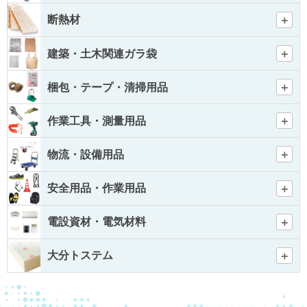
断熱材
建築・土木関連ガラ袋
梱包・テープ・清掃用品
作業工具・測量用品
物流・設備用品
安全用品・作業用品
電設資材・電気材料
大分トステム