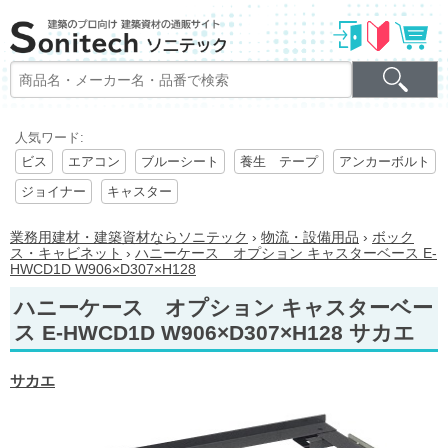
人気ワード:
ビス
エアコン
ブルーシート
養生 テープ
アンカーボルト
ジョイナー
キャスター
業務用建材・建築資材ならソニテック
›
物流・設備用品
›
ボック
ス・キャビネット
›
ハニーケース オプション キャスターベース E-
HWCD1D W906×D307×H128
ハニーケース オプション キャスターベー
ス E-HWCD1D W906×D307×H128 サカエ
サカエ