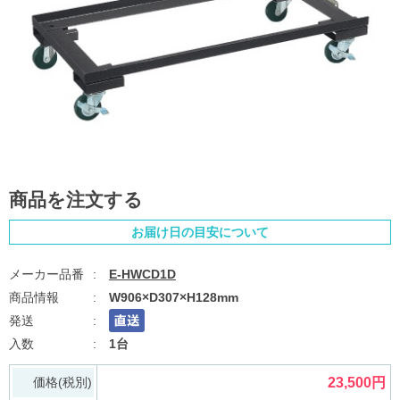
商品を注文する
お届け日の目安について
E-HWCD1D
W906×D307×H128mm
1台
価格(税別)
23,500円