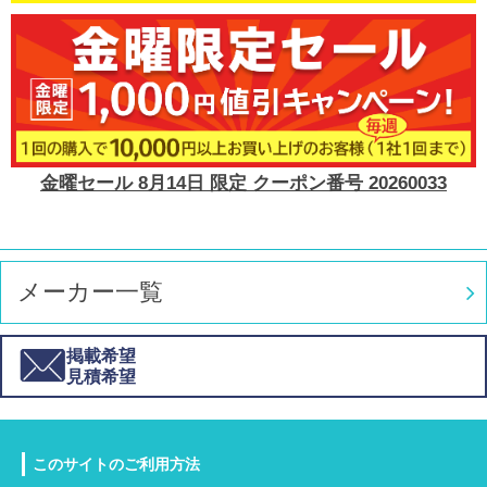
金曜セール 8月14日 限定 クーポン番号 20260033
メーカー一覧
掲載希望
見積希望
このサイトのご利用方法