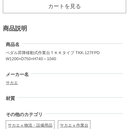
カートを見る
商品説明
商品名
ペダル昇降移動式作業台ＴＫＫタイプ TKK-127FPD
W1200×D750×H740～1040
メーカー名
サカエ
材質
その他のカテゴリ
サカエ x 物流・設備用品
サカエ x 作業台