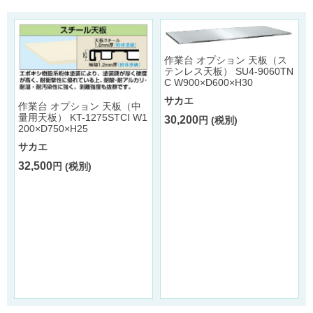
作業台 オプション 天板（ス
テンレス天板） SU4-9060TN
C W900×D600×H30
サカエ
作業台 オプション 天板（中
量用天板） KT-1275STCI W1
30,200
円 (税別)
200×D750×H25
サカエ
32,500
円 (税別)