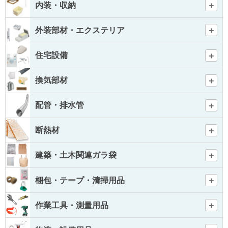
内装・収納
外装部材・エクステリア
住宅設備
換気部材
配管・排水管
断熱材
建築・土木関連ガラ袋
梱包・テープ・清掃用品
作業工具・測量用品