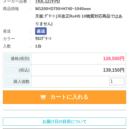
TKK-127FPD
W1200×D750×H740~1040mm
天板:ｸﾞﾘｰﾝ (※改正RoHS 10物質対応商品ではあ
りません)
ｻｶｴｸﾞﾘｰﾝ
1台
価格(税別)
126,500円
(税込)
139,150円
購入個数
お届け日の目安について