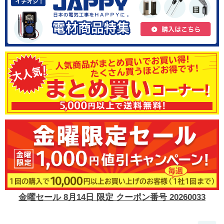
金曜セール 8月14日 限定 クーポン番号 20260033