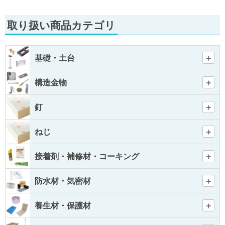
取り扱い商品カテゴリ
基礎・土台
構造金物
釘
ねじ
接着剤・補修材・コーキング
防水材・気密材
養生材・保護材