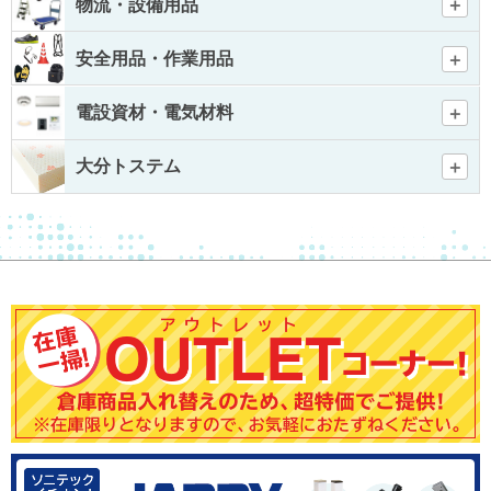
物流・設備用品
安全用品・作業用品
電設資材・電気材料
大分トステム