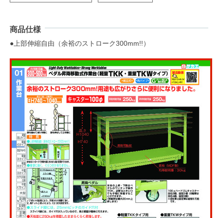
商品仕様
●上部伸縮自由（余裕のストローク300mm!!）