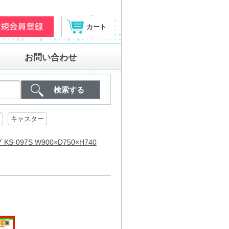
カート
お問い合わせ
キャスター
-097S W900×D750×H740