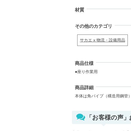
材質
その他のカテゴリ
サカエ x 物流・設備用品
商品仕様
●座り作業用
商品詳細
本体は角パイプ（構造用鋼管
「お客様の声