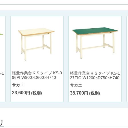
軽量作業台ＫＳタイプ KS-0
軽量作業台ＫＳタイプ KS-1
-1
96PI W900×D600×H740
27FIG W1200×D750×H740
サカエ
サカエ
23,600
35,700
円 (税別)
円 (税別)
リ