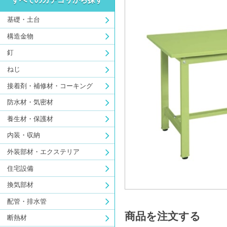
基礎・土台
構造金物
釘
ねじ
接着剤・補修材・コーキング
防水材・気密材
養生材・保護材
内装・収納
外装部材・エクステリア
住宅設備
換気部材
配管・排水管
商品を注文する
断熱材