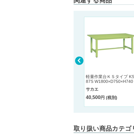
関連する商品
電動昇降作業台（中量タイ
プ） DLK-186FWN W1800
 KT-4
×D600×H650～1100
0×H740
サカエ
軽量作業台ＫＳタイプ KS
87S W1800×D750×H740
263,400
円 (税別)
サカエ
40,500
円 (税別)
取り扱い商品カテゴ