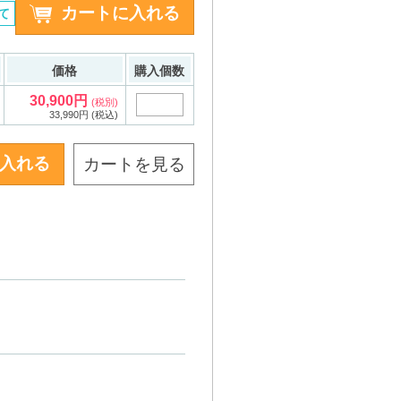
て
価格
購入個数
30,900円
(税別)
33,990円 (税込)
カートを見る