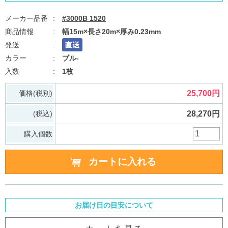
#3000B 1520
幅15m×長さ20m×厚み0.23mm
ブル-
1枚
価格(税別)
25,700円
(税込)
28,270円
購入個数
お届け日の目安について