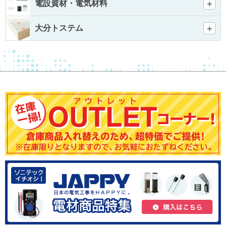
電設資材・電気材料
大分トステム