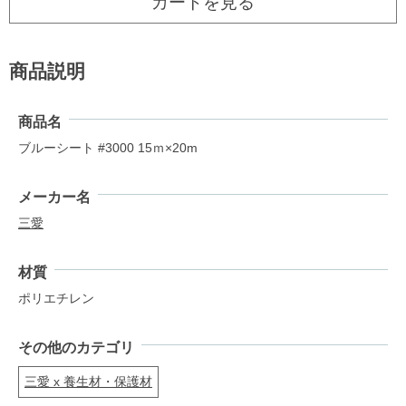
カートを見る
商品説明
商品名
ブルーシート #3000 15ｍ×20m
メーカー名
三愛
材質
ポリエチレン
その他のカテゴリ
三愛 x 養生材・保護材