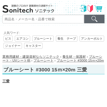
人気ワード:
ビス
エアコン
ブルーシート
養生 テープ
アンカーボルト
ジョイナー
キャスター
業務用建材・建築資材ならソニテック
›
養生材・保護材
›
ブルーシ
ート・UVシート他
›
ブルーシート
›
ブルーシート #3000 15ｍ×20m
ブルーシート #3000 15ｍ×20m 三愛
三愛