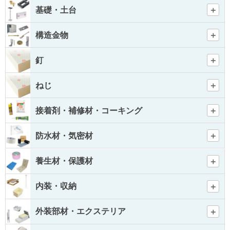
基礎・土台
構造金物
釘
ねじ
接着剤・補修材・コーキング
防水材・気密材
養生材・保護材
内装・収納
外装部材・エクステリア