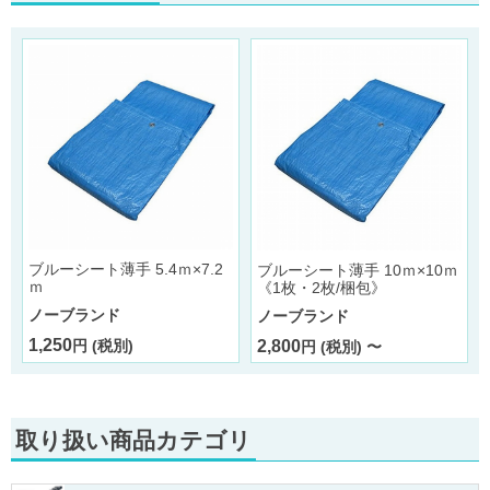
ブルーシート薄手 5.4ｍ×7.2
ブルーシート薄手 10ｍ×10ｍ
ｍ
《1枚・2枚/梱包》
ノーブランド
ノーブランド
1,250
円 (税別)
2,800
円 (税別) 〜
取り扱い商品カテゴリ