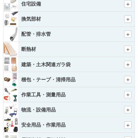
住宅設備
換気部材
配管・排水管
断熱材
建築・土木関連ガラ袋
梱包・テープ・清掃用品
作業工具・測量用品
物流・設備用品
安全用品・作業用品