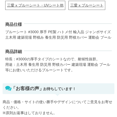
三愛 x ブルーシート・UVシート他
三愛 x ブルーシート
商品仕様
ブルーシート #3000 厚手 PE製 ハトメ付 輸入品 ジャンボサイズ
土木用 建築現場 野積み 養生用 防災用 野積カバー 運動会 プール
商品詳細
特長：#3000の厚手タイプのシートなので、耐候性抜群。
用途：土木用 養生用 防災用 野積カバー 建築現場 運動会 プール
等にお使いいただけるブルーシートです。
「お客様の声」
お待ちしています！
商品・価格・サイトの使い勝手やデザインについてご意見をお寄せ
ください。
※原則お返事はしておりません。