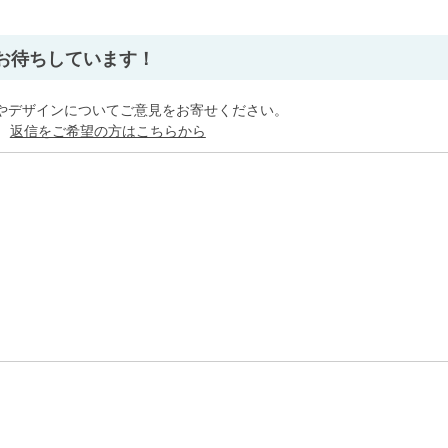
」
お待ちしています！
やデザインについてご意見をお寄せください。
。
返信をご希望の方はこちらから