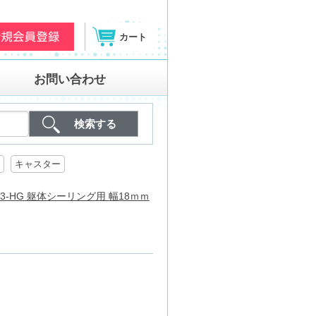
カート
お問い合わせ
キャスター
03-HG 躯体シーリング用 幅18ｍｍ