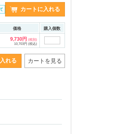
て
価格
購入個数
9,730円
(税別)
10,703円 (税込)
カートを見る