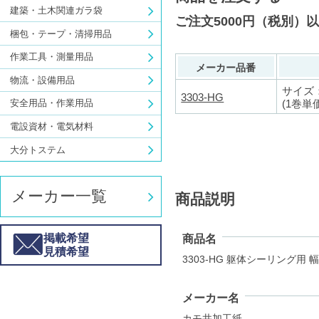
建築・土木関連ガラ袋
ご注文5000円（税別）
梱包・テープ・清掃用品
作業工具・測量用品
メーカー品番
物流・設備用品
サイズ：
3303-HG
(1巻単
安全用品・作業用品
電設資材・電気材料
大分トステム
メーカー一覧
商品説明
掲載希望
商品名
見積希望
3303-HG 躯体シーリング用 
メーカー名
カモ井加工紙