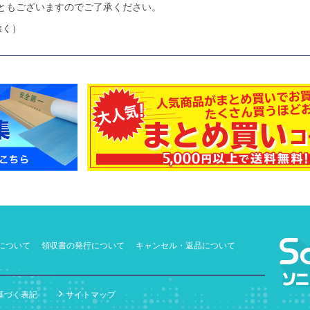
ともございますのでご了承ください。
除く）
について
領収書の発行について
キャンセル・返品について
基づく表記
サイトマップ