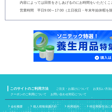
内容によっては回答をさしあげるのにお時間をいただくこ
営業時間 平日9:00～17:00（土日祝日・年末年始休暇を
このサイトのご利用方法
ご注文・お届けについて
お支払い方法
クーポンのご利用について
お問い合わせ対応について
会社概要
個人情報保護方針
利用規約
特定商取引法に