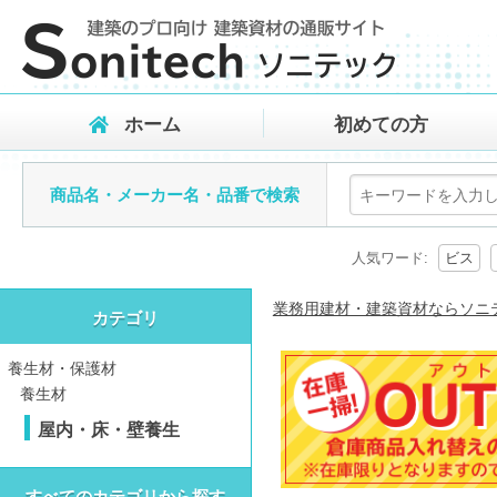
ホーム
初めての方
商品名・メーカー名・品番で検索
人気ワード:
ビス
業務用建材・建築資材ならソニ
カテゴリ
養生材・保護材
養生材
屋内・床・壁養生
すべてのカテゴリから探す