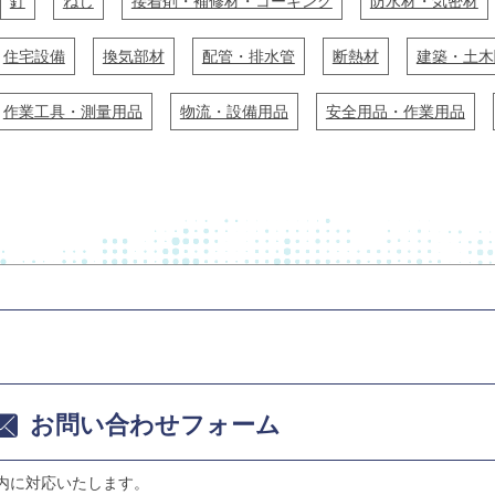
釘
ねじ
接着剤・補修材・コーキング
防水材・気密材
住宅設備
換気部材
配管・排水管
断熱材
建築・土木
作業工具・測量用品
物流・設備用品
安全用品・作業用品
お問い合わせフォーム
内に対応いたします。