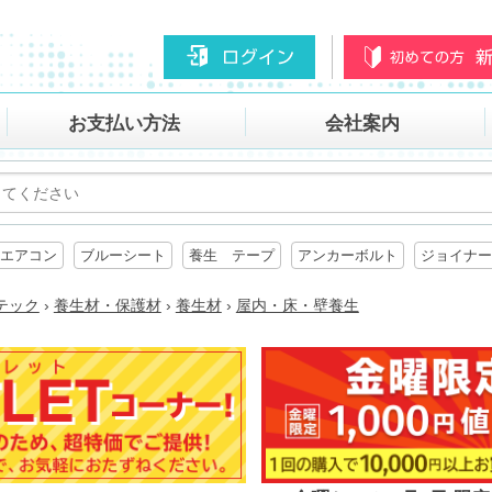
お支払い方法
会社案内
エアコン
ブルーシート
養生 テープ
アンカーボルト
ジョイナー
テック
›
養生材・保護材
›
養生材
›
屋内・床・壁養生