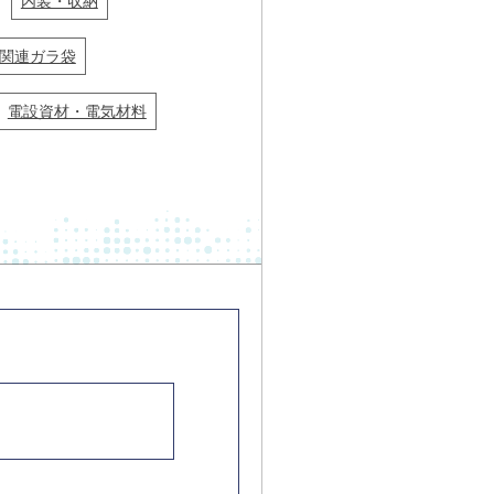
内装・収納
関連ガラ袋
電設資材・電気材料