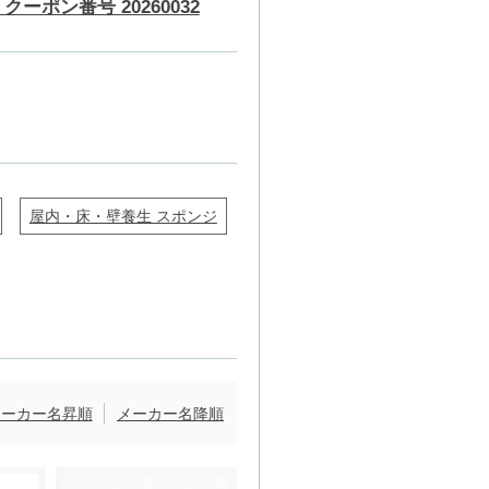
クーポン番号 20260032
屋内・床・壁養生 スポンジ
メーカー名昇順
メーカー名降順