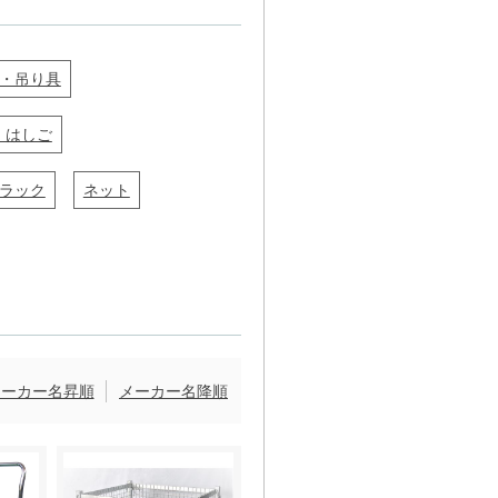
・吊り具
・はしご
ラック
ネット
メーカー名昇順
メーカー名降順