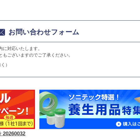
お問い合わせフォーム
内に対応いたします。
ともございますのでご了承ください。
除く）
0260032