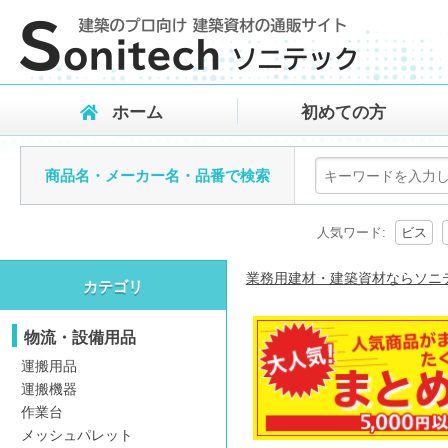
ホーム
初めての方
商品名・メーカー名・品番で検索
人気ワード:
ビス
業務用建材・建築資材ならソニ
カテゴリ
物流・設備用品
運搬用品
運搬機器
作業台
メッシュパレット