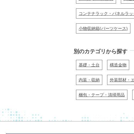
コンテナラック・パネルラッ
小物収納箱(パーツケース)
別のカテゴリから探す
基礎・土台
構造金物
内装・収納
外装部材・
梱包・テープ・清掃用品